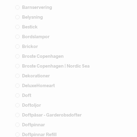
Barnservering
Belysning
Bestick
Bordslampor
Brickor
Broste Copenhagen
Broste Copenhagen | Nordic Sea
Dekorationer
DeluxeHomeart
Doft
Doftoljor
Doftpåsar - Garderobsdofter
Doftpinnar
Doftpinnar Refill