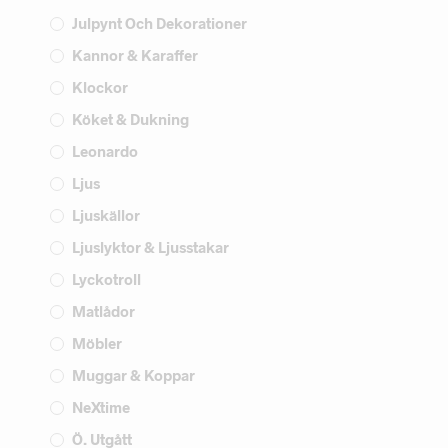
Julpynt Och Dekorationer
Kannor & Karaffer
Klockor
Köket & Dukning
Leonardo
Ljus
Ljuskällor
Ljuslyktor & Ljusstakar
Lyckotroll
Matlådor
Möbler
Muggar & Koppar
NeXtime
Ö. Utgått