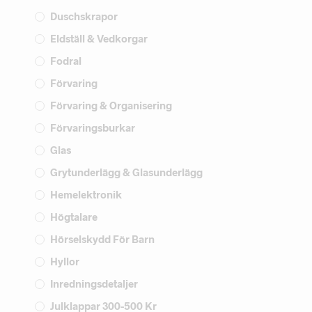
Duschskrapor
Eldställ & Vedkorgar
Fodral
Förvaring
Förvaring & Organisering
Förvaringsburkar
Glas
Grytunderlägg & Glasunderlägg
Hemelektronik
Högtalare
Hörselskydd För Barn
Hyllor
Inredningsdetaljer
Julklappar 300-500 Kr