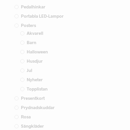
Pedalhinkar
Portabla LED-Lampor
Posters
Akvarell
Barn
Halloween
Husdjur
Jul
Nyheter
Topplistan
Presentkort
Prydnadskuddar
Rosa
Sängkläder