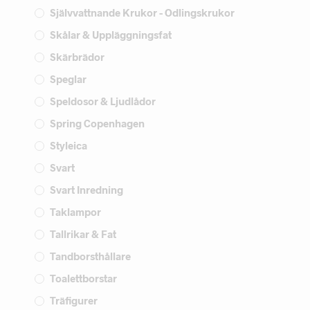
Självvattnande Krukor - Odlingskrukor
Skålar & Uppläggningsfat
Skärbrädor
Speglar
Speldosor & Ljudlådor
Spring Copenhagen
Styleica
Svart
Svart Inredning
Taklampor
Tallrikar & Fat
Tandborsthållare
Toalettborstar
Träfigurer