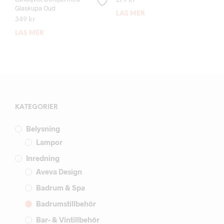
279
kr
Glaskupa Oud
LÄS MER
349
kr
LÄS MER
KATEGORIER
Belysning
Lampor
Inredning
Aveva Design
Badrum & Spa
Badrumstillbehör
Bar- & Vintillbehör