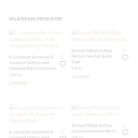
RELATERADE PRODUKTER
Blomus FRAGA Doftljus
Medium Sea Salt &amp
K. Lundqvist Stockholm K.
Sage
Lundqvist Doftljus med
Glaskupa Black Cashmere
179
kr
349
kr
LÄS MER
LÄS MER
Blomus FRAGA Doftljus
Large Sandalwood Myrrh
K. Lundqvist Stockholm K.
Lundqvist Doftljus med