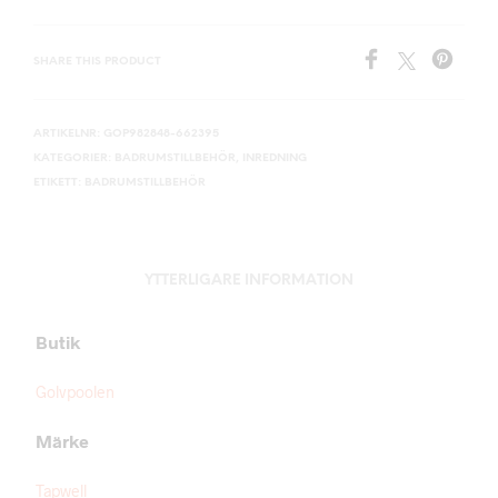
SHARE THIS PRODUCT
ARTIKELNR:
GOP982848-662395
KATEGORIER:
BADRUMSTILLBEHÖR
,
INREDNING
ETIKETT:
BADRUMSTILLBEHÖR
YTTERLIGARE INFORMATION
Butik
Golvpoolen
Märke
Tapwell