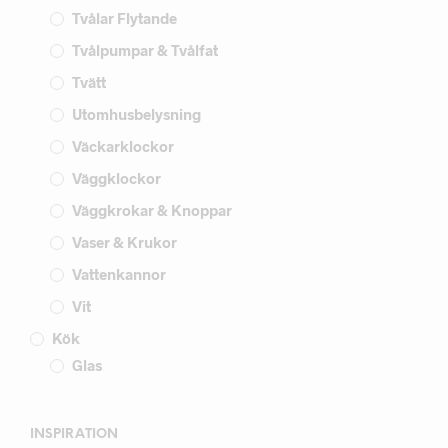
Tvålar Flytande
Tvålpumpar & Tvålfat
Tvätt
Utomhusbelysning
Väckarklockor
Väggklockor
Väggkrokar & Knoppar
Vaser & Krukor
Vattenkannor
Vit
Kök
Glas
INSPIRATION