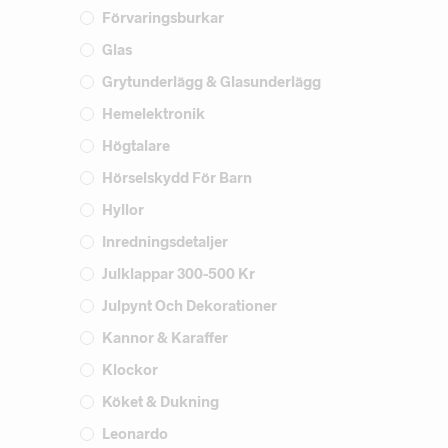
Förvaringsburkar
Glas
Grytunderlägg & Glasunderlägg
Hemelektronik
Högtalare
Hörselskydd För Barn
Hyllor
Inredningsdetaljer
Julklappar 300-500 Kr
Julpynt Och Dekorationer
Kannor & Karaffer
Klockor
Köket & Dukning
Leonardo