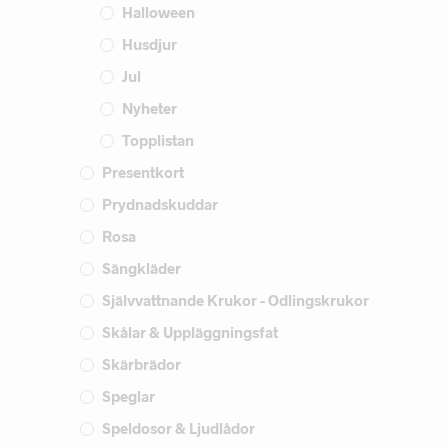
Halloween
Husdjur
Jul
Nyheter
Topplistan
Presentkort
Prydnadskuddar
Rosa
Sängkläder
Självvattnande Krukor - Odlingskrukor
Skålar & Uppläggningsfat
Skärbrädor
Speglar
Speldosor & Ljudlådor