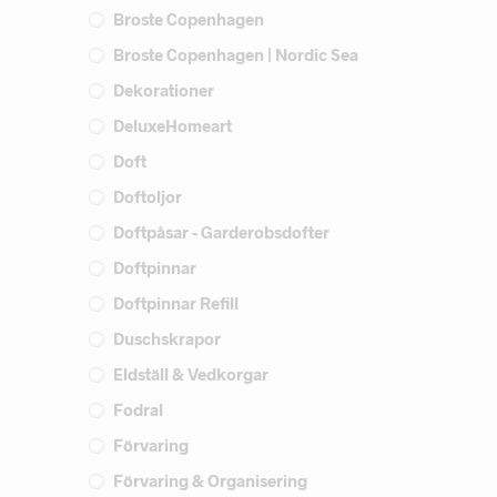
Broste Copenhagen
Broste Copenhagen | Nordic Sea
Dekorationer
DeluxeHomeart
Doft
Doftoljor
Doftpåsar - Garderobsdofter
Doftpinnar
Doftpinnar Refill
Duschskrapor
Eldställ & Vedkorgar
Fodral
Förvaring
Förvaring & Organisering