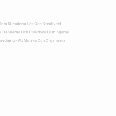
Som Stimulerar Lek Och Kreativitet
e Trenderna Och Praktiska Lösningarna
Inredning – Att Minska Och Organisera