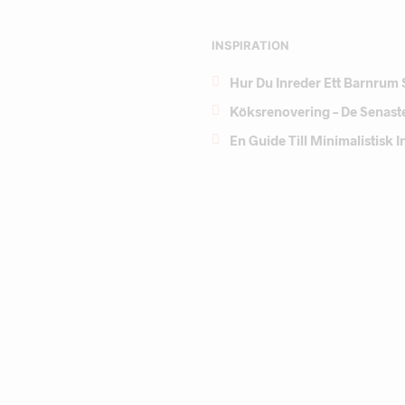
INSPIRATION
Hur Du Inreder Ett Barnrum 
Köksrenovering – De Senast
En Guide Till Minimalistisk 