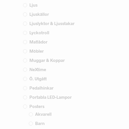
Ljus
Ljuskällor
Ljuslyktor & Ljusstakar
Lyckotroll
Matlådor
Möbler
Muggar & Koppar
NeXtime
Ö. Utgått
Pedalhinkar
Portabla LED-Lampor
Posters
Akvarell
Barn