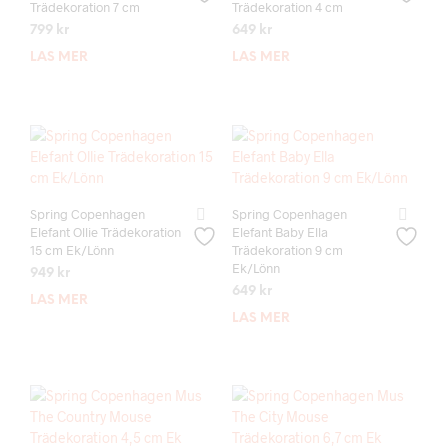
Trädekoration 7 cm
Trädekoration 4 cm
799
kr
649
kr
LÄS MER
LÄS MER
Spring Copenhagen
Spring Copenhagen
Elefant Ollie Trädekoration
Elefant Baby Ella
15 cm Ek/Lönn
Trädekoration 9 cm
Ek/Lönn
949
kr
649
kr
LÄS MER
LÄS MER