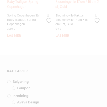
Spring Copenhagen Säl
Bloomingville Kaktus
Baby Träfigur, Spring
Bloomingville 17 cm / 16
Copenhagen
cm 2 st, Guld
649
kr
97
kr
LÄS MER
LÄS MER
KATEGORIER
Belysning
Lampor
Inredning
Aveva Design