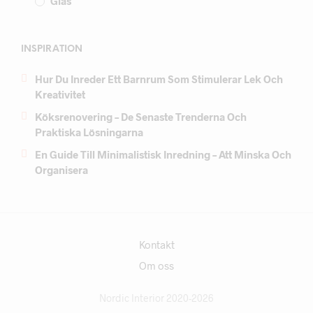
Glas
INSPIRATION
Hur Du Inreder Ett Barnrum Som Stimulerar Lek Och
Kreativitet
Köksrenovering – De Senaste Trenderna Och
Praktiska Lösningarna
En Guide Till Minimalistisk Inredning – Att Minska Och
Organisera
Kontakt
Om oss
Nordic Interior 2020-2026