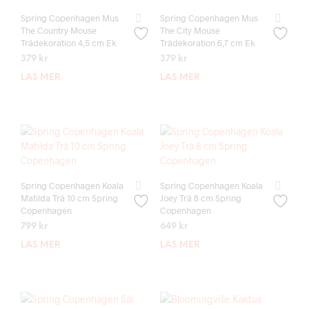
Spring Copenhagen Mus
Spring Copenhagen Mus
The Country Mouse
The City Mouse
Trädekoration 4,5 cm Ek
Trädekoration 6,7 cm Ek
379
kr
379
kr
LÄS MER
LÄS MER
Spring Copenhagen Koala
Spring Copenhagen Koala
Matilda Trä 10 cm Spring
Joey Trä 8 cm Spring
Copenhagen
Copenhagen
799
kr
649
kr
LÄS MER
LÄS MER