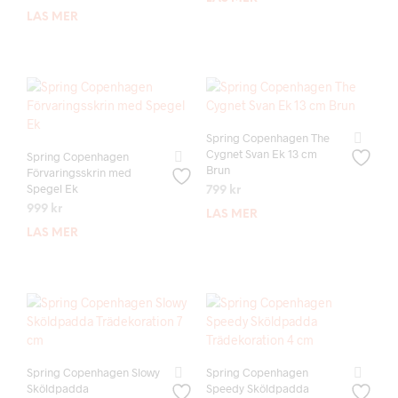
LÄS MER
Spring Copenhagen The
Cygnet Svan Ek 13 cm
Spring Copenhagen
Brun
Förvaringsskrin med
Spegel Ek
799
kr
999
kr
LÄS MER
LÄS MER
Spring Copenhagen Slowy
Spring Copenhagen
Sköldpadda
Speedy Sköldpadda