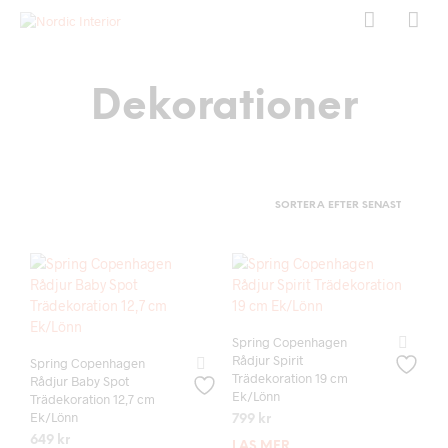
Dekorationer
Spring Copenhagen
Rådjur Spirit
Spring Copenhagen
Trädekoration 19 cm
Rådjur Baby Spot
Ek/Lönn
Trädekoration 12,7 cm
Ek/Lönn
799
kr
649
kr
LÄS MER