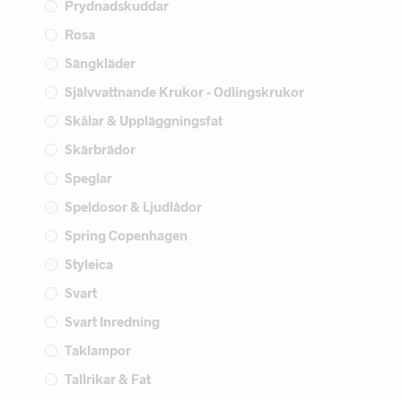
Prydnadskuddar
Rosa
Sängkläder
Självvattnande Krukor - Odlingskrukor
Skålar & Uppläggningsfat
Skärbrädor
Speglar
Speldosor & Ljudlådor
Spring Copenhagen
Styleica
Svart
Svart Inredning
Taklampor
Tallrikar & Fat