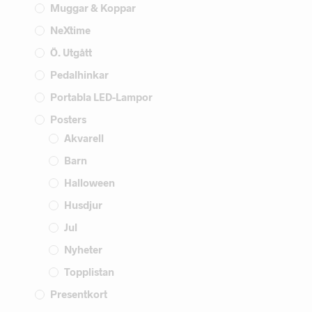
Muggar & Koppar
NeXtime
Ö. Utgått
Pedalhinkar
Portabla LED-Lampor
Posters
Akvarell
Barn
Halloween
Husdjur
Jul
Nyheter
Topplistan
Presentkort