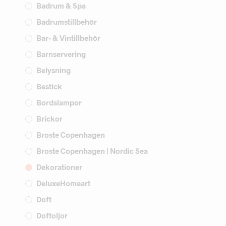
Badrum & Spa
Badrumstillbehör
Bar- & Vintillbehör
Barnservering
Belysning
Bestick
Bordslampor
Brickor
Broste Copenhagen
Broste Copenhagen | Nordic Sea
Dekorationer
DeluxeHomeart
Doft
Doftoljor