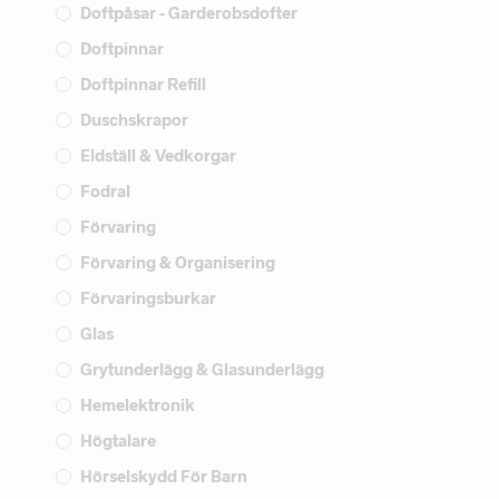
Doftpåsar - Garderobsdofter
Doftpinnar
Doftpinnar Refill
Duschskrapor
Eldställ & Vedkorgar
Fodral
Förvaring
Förvaring & Organisering
Förvaringsburkar
Glas
Grytunderlägg & Glasunderlägg
Hemelektronik
Högtalare
Hörselskydd För Barn