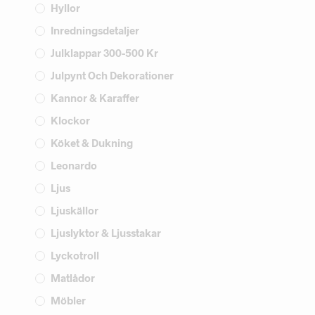
Hyllor
Inredningsdetaljer
Julklappar 300-500 Kr
Julpynt Och Dekorationer
Kannor & Karaffer
Klockor
Köket & Dukning
Leonardo
Ljus
Ljuskällor
Ljuslyktor & Ljusstakar
Lyckotroll
Matlådor
Möbler