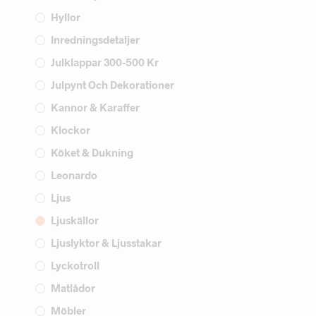
Hyllor
Inredningsdetaljer
Julklappar 300-500 Kr
Julpynt Och Dekorationer
Kannor & Karaffer
Klockor
Köket & Dukning
Leonardo
Ljus
Ljuskällor
Ljuslyktor & Ljusstakar
Lyckotroll
Matlådor
Möbler