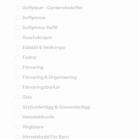
Doftpåsar - Garderobsdofter
Doftpinnar
Doftpinnar Refill
Duschskrapor
Eldställ & Vedkorgar
Fodral
Förvaring
Förvaring & Organisering
Förvaringsburkar
Glas
Grytunderlägg & Glasunderlägg
Hemelektronik
Högtalare
Hörselskydd För Barn