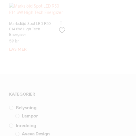
Markslöjd Spot LED R50
E14 6W High Tech
Energizer
59
kr
LÄS MER
KATEGORIER
Belysning
Lampor
Inredning
Aveva Design