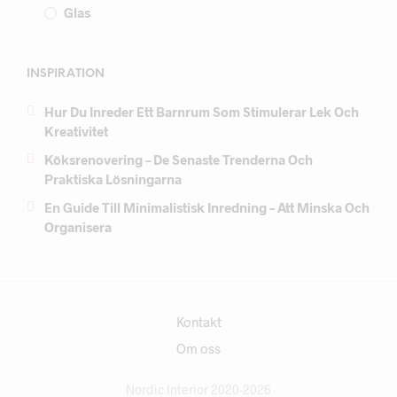
Glas
INSPIRATION
Hur Du Inreder Ett Barnrum Som Stimulerar Lek Och
Kreativitet
Köksrenovering – De Senaste Trenderna Och
Praktiska Lösningarna
En Guide Till Minimalistisk Inredning – Att Minska Och
Organisera
Kontakt
Om oss
Nordic Interior 2020-2026