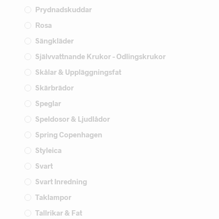
Prydnadskuddar
Rosa
Sängkläder
Självvattnande Krukor - Odlingskrukor
Skålar & Uppläggningsfat
Skärbrädor
Speglar
Speldosor & Ljudlådor
Spring Copenhagen
Styleica
Svart
Svart Inredning
Taklampor
Tallrikar & Fat