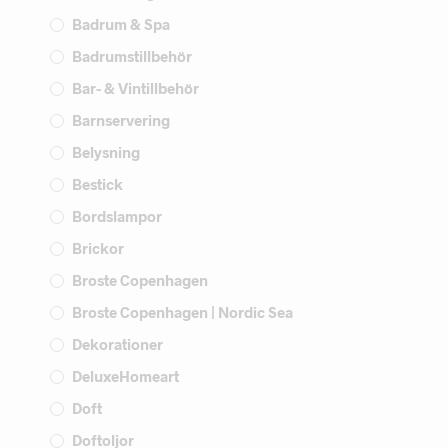
Badrum & Spa
Badrumstillbehör
Bar- & Vintillbehör
Barnservering
Belysning
Bestick
Bordslampor
Brickor
Broste Copenhagen
Broste Copenhagen | Nordic Sea
Dekorationer
DeluxeHomeart
Doft
Doftoljor