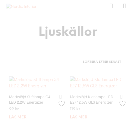
Ljuskällor
Markslöjd Stiftlampa G4
Markslöjd Klotlampa LED
LED 2,2W Energizer
E27 12,5W GLS Energizer
99
kr
119
kr
LÄS MER
LÄS MER