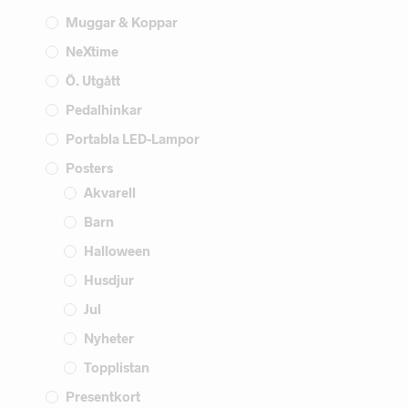
Muggar & Koppar
NeXtime
Ö. Utgått
Pedalhinkar
Portabla LED-Lampor
Posters
Akvarell
Barn
Halloween
Husdjur
Jul
Nyheter
Topplistan
Presentkort