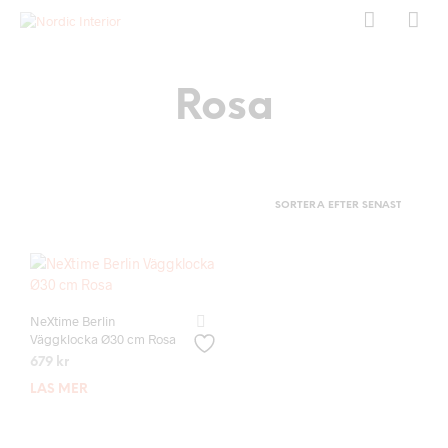
Rosa
NeXtime Berlin
Väggklocka Ø30 cm Rosa
679
kr
LÄS MER