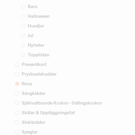
Barn
Halloween
Husdjur
Jul
Nyheter
Topplistan
Presentkort
Prydnadskuddar
Rosa
Sängkläder
Självvattnande Krukor - Odlingskrukor
Skålar & Uppläggningsfat
Skärbrädor
Speglar