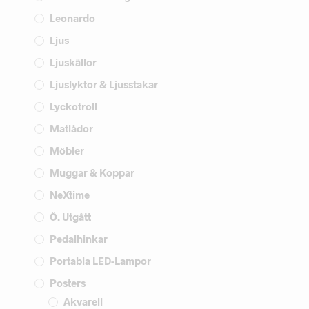
Leonardo
Ljus
Ljuskällor
Ljuslyktor & Ljusstakar
Lyckotroll
Matlådor
Möbler
Muggar & Koppar
NeXtime
Ö. Utgått
Pedalhinkar
Portabla LED-Lampor
Posters
Akvarell