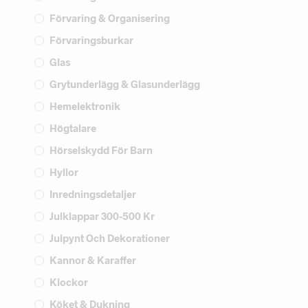
Förvaring & Organisering
Förvaringsburkar
Glas
Grytunderlägg & Glasunderlägg
Hemelektronik
Högtalare
Hörselskydd För Barn
Hyllor
Inredningsdetaljer
Julklappar 300-500 Kr
Julpynt Och Dekorationer
Kannor & Karaffer
Klockor
Köket & Dukning