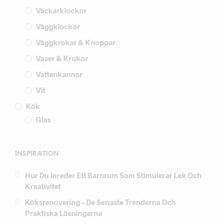
Väckarklockor
Väggklockor
Väggkrokar & Knoppar
Vaser & Krukor
Vattenkannor
Vit
Kök
Glas
INSPIRATION
Hur Du Inreder Ett Barnrum Som Stimulerar Lek Och
Kreativitet
Köksrenovering – De Senaste Trenderna Och
Praktiska Lösningarna