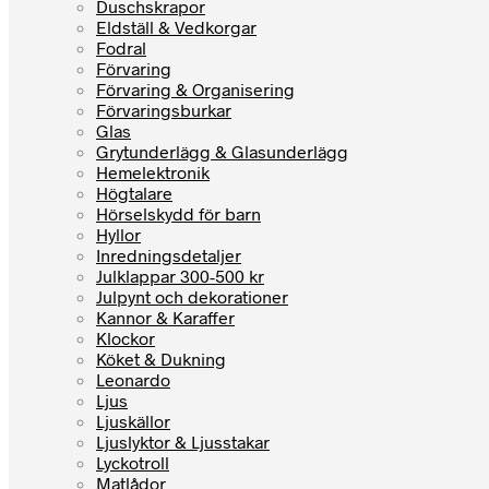
Duschskrapor
Eldställ & Vedkorgar
Fodral
Förvaring
Förvaring & Organisering
Förvaringsburkar
Glas
Grytunderlägg & Glasunderlägg
Hemelektronik
Högtalare
Hörselskydd för barn
Hyllor
Inredningsdetaljer
Julklappar 300-500 kr
Julpynt och dekorationer
Kannor & Karaffer
Klockor
Köket & Dukning
Leonardo
Ljus
Ljuskällor
Ljuslyktor & Ljusstakar
Lyckotroll
Matlådor