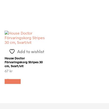
Add to wishlist
House Doctor
Förvaringskorg Stripes 30
cm, Svart/vit
67
kr
LÄS MER