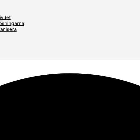
vitet
Lösningarna
ganisera