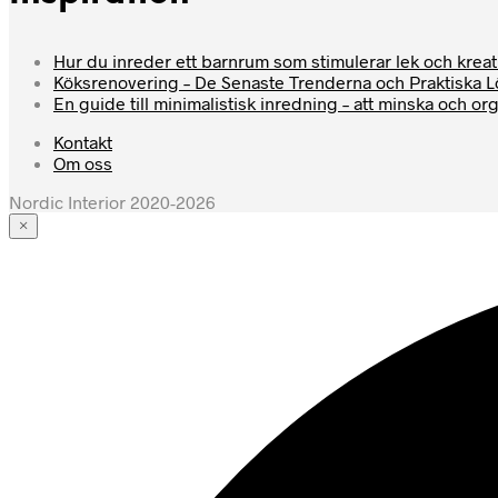
Hur du inreder ett barnrum som stimulerar lek och kreati
Köksrenovering – De Senaste Trenderna och Praktiska 
En guide till minimalistisk inredning – att minska och or
Kontakt
Om oss
Nordic Interior 2020-2026
×