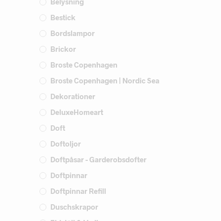
Belysning
Bestick
Bordslampor
Brickor
Broste Copenhagen
Broste Copenhagen | Nordic Sea
Dekorationer
DeluxeHomeart
Doft
Doftoljor
Doftpåsar - Garderobsdofter
Doftpinnar
Doftpinnar Refill
Duschskrapor