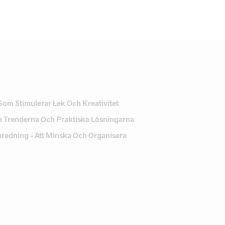
Som Stimulerar Lek Och Kreativitet
e Trenderna Och Praktiska Lösningarna
Inredning – Att Minska Och Organisera