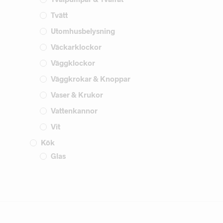
Tvätt
Utomhusbelysning
Väckarklockor
Väggklockor
Väggkrokar & Knoppar
Vaser & Krukor
Vattenkannor
Vit
Kök
Glas