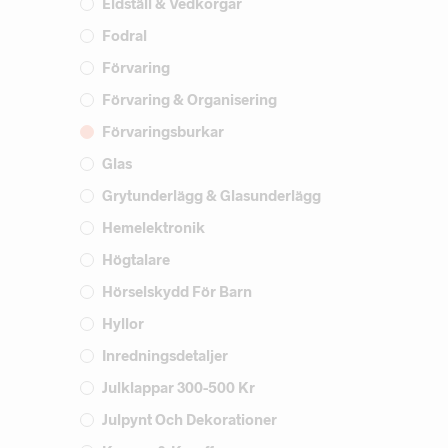
Eldställ & Vedkorgar
Fodral
Förvaring
Förvaring & Organisering
Förvaringsburkar
Glas
Grytunderlägg & Glasunderlägg
Hemelektronik
Högtalare
Hörselskydd För Barn
Hyllor
Inredningsdetaljer
Julklappar 300-500 Kr
Julpynt Och Dekorationer