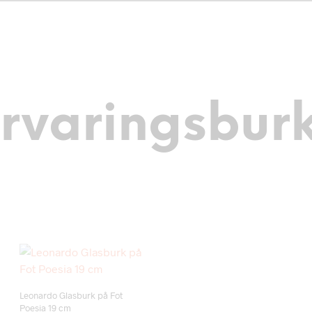
rvaringsbur
Add to wishlist
Leonardo Glasburk på Fot
Poesia 19 cm