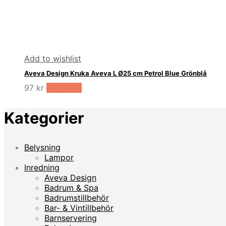
Add to wishlist
Aveva Design Kruka Aveva L Ø25 cm Petrol Blue Grönblå
97
kr
LÄS MER
Kategorier
Belysning
Lampor
Inredning
Aveva Design
Badrum & Spa
Badrumstillbehör
Bar- & Vintillbehör
Barnservering