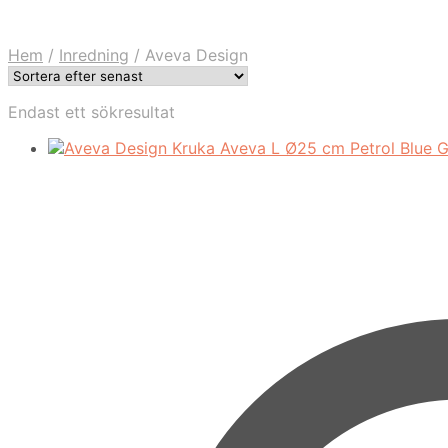
Hem
/
Inredning
/
Aveva Design
Endast ett sökresultat