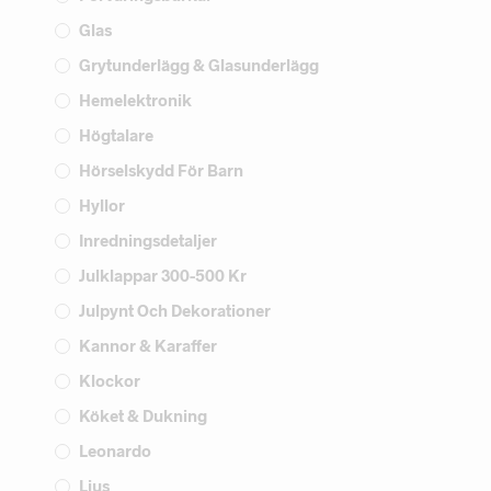
Glas
Grytunderlägg & Glasunderlägg
Hemelektronik
Högtalare
Hörselskydd För Barn
Hyllor
Inredningsdetaljer
Julklappar 300-500 Kr
Julpynt Och Dekorationer
Kannor & Karaffer
Klockor
Köket & Dukning
Leonardo
Ljus