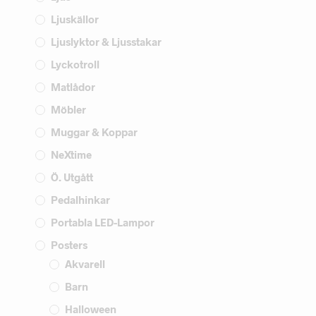
Ljuskällor
Ljuslyktor & Ljusstakar
Lyckotroll
Matlådor
Möbler
Muggar & Koppar
NeXtime
Ö. Utgått
Pedalhinkar
Portabla LED-Lampor
Posters
Akvarell
Barn
Halloween