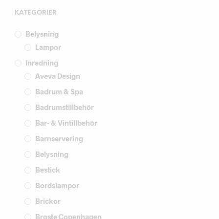
KATEGORIER
Belysning
Lampor
Inredning
Aveva Design
Badrum & Spa
Badrumstillbehör
Bar- & Vintillbehör
Barnservering
Belysning
Bestick
Bordslampor
Brickor
Broste Copenhagen