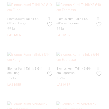
Blomus Kumi Tallrik XS
Blomus Kumi Tallrik XS
Ø10 cm Fungi
Ø10 cm Espresso
99
kr
99
kr
LÄS MER
LÄS MER
Blomus Kumi Tallrik S Ø14
Blomus Kumi Tallrik S Ø14
cm Fungi
cm Espresso
139
kr
139
kr
LÄS MER
LÄS MER