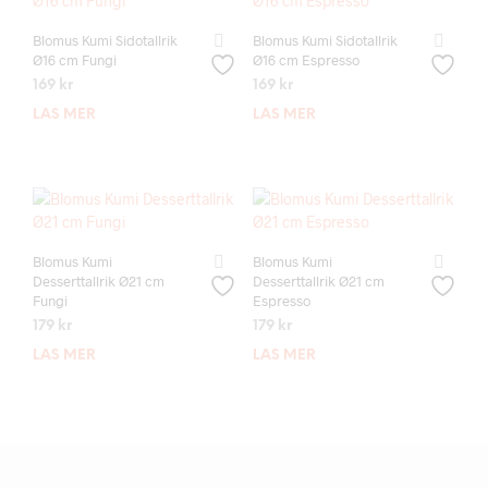
Blomus Kumi Sidotallrik
Blomus Kumi Sidotallrik
Ø16 cm Fungi
Ø16 cm Espresso
169
kr
169
kr
LÄS MER
LÄS MER
Blomus Kumi
Blomus Kumi
Desserttallrik Ø21 cm
Desserttallrik Ø21 cm
Fungi
Espresso
179
kr
179
kr
LÄS MER
LÄS MER