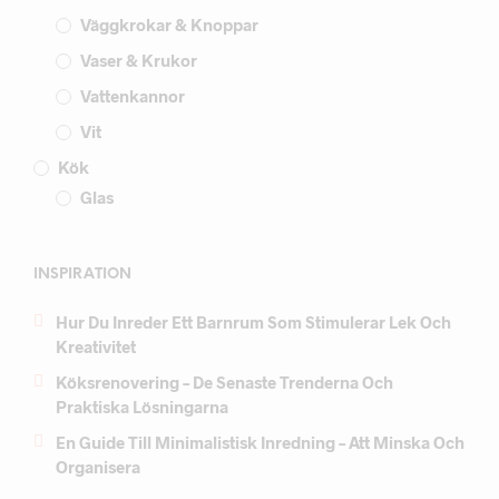
Väggkrokar & Knoppar
Vaser & Krukor
Vattenkannor
Vit
Kök
Glas
INSPIRATION
Hur Du Inreder Ett Barnrum Som Stimulerar Lek Och
Kreativitet
Köksrenovering – De Senaste Trenderna Och
Praktiska Lösningarna
En Guide Till Minimalistisk Inredning – Att Minska Och
Organisera