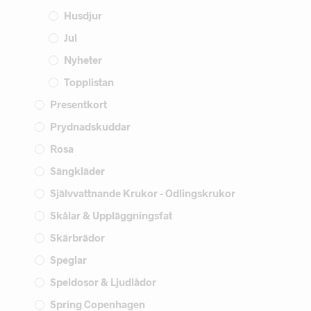
Husdjur
Jul
Nyheter
Topplistan
Presentkort
Prydnadskuddar
Rosa
Sängkläder
Självvattnande Krukor - Odlingskrukor
Skålar & Uppläggningsfat
Skärbrädor
Speglar
Speldosor & Ljudlådor
Spring Copenhagen