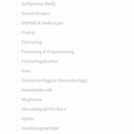
Doftpinnar Refill
Duschskrapor
Eldställ & Vedkorgar
Fodral
Förvaring
Förvaring & Organisering
Förvaringsburkar
Glas
Grytunderlägg & Glasunderlägg
Hemelektronik
Högtalare
Hörselskydd För Barn
Hyllor
Inredningsdetaljer