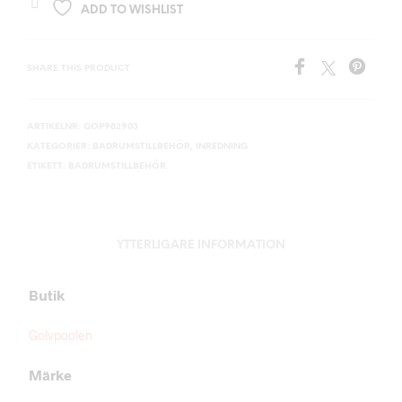
ADD TO WISHLIST
SHARE THIS PRODUCT
ARTIKELNR:
GOP982903
KATEGORIER:
BADRUMSTILLBEHÖR
,
INREDNING
ETIKETT:
BADRUMSTILLBEHÖR
YTTERLIGARE INFORMATION
Butik
Golvpoolen
Märke