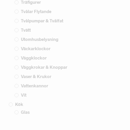
Träfigurer
Tvålar Flytande
Tvålpumpar & Tvålfat
Tvätt
Utomhusbelysning
Väckarklockor
Väggklockor
Väggkrokar & Knoppar
Vaser & Krukor
Vattenkannor
Vit
Kök
Glas