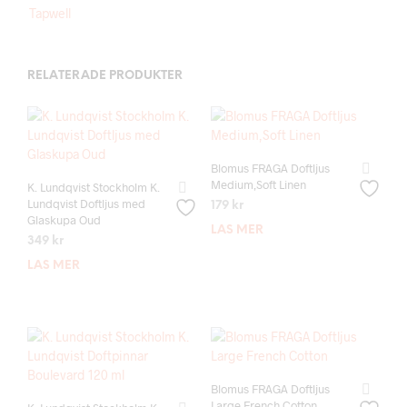
Tapwell
RELATERADE PRODUKTER
Blomus FRAGA Doftljus
Medium,Soft Linen
K. Lundqvist Stockholm K.
Lundqvist Doftljus med
179
kr
Glaskupa Oud
LÄS MER
349
kr
LÄS MER
Blomus FRAGA Doftljus
Large French Cotton