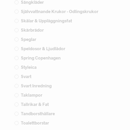
Sängkläder
Självvattnande Krukor - Odlingskrukor
Skålar & Uppläggningsfat
Skärbrädor
Speglar
Speldosor & Ljudlådor
Spring Copenhagen
Styleica
Svart
Svart Inredning
Taklampor
Tallrikar & Fat
Tandborsthållare
Toalettborstar