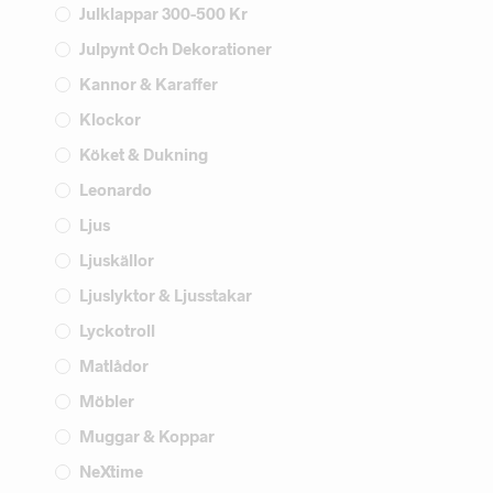
Julklappar 300-500 Kr
Julpynt Och Dekorationer
Kannor & Karaffer
Klockor
Köket & Dukning
Leonardo
Ljus
Ljuskällor
Ljuslyktor & Ljusstakar
Lyckotroll
Matlådor
Möbler
Muggar & Koppar
NeXtime