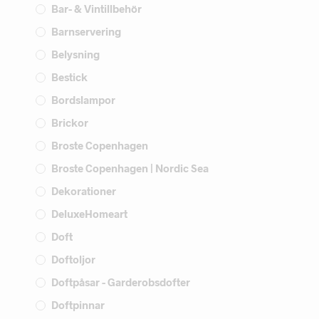
Bar- & Vintillbehör
Barnservering
Belysning
Bestick
Bordslampor
Brickor
Broste Copenhagen
Broste Copenhagen | Nordic Sea
Dekorationer
DeluxeHomeart
Doft
Doftoljor
Doftpåsar - Garderobsdofter
Doftpinnar