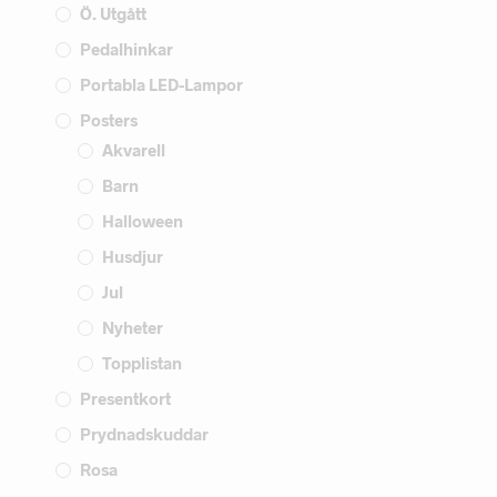
Ö. Utgått
Pedalhinkar
Portabla LED-Lampor
Posters
Akvarell
Barn
Halloween
Husdjur
Jul
Nyheter
Topplistan
Presentkort
Prydnadskuddar
Rosa