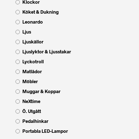
Klockor
Köket & Dukning
Leonardo
Ljus
Ljuskällor
Ljuslyktor & Ljusstakar
Lyckotroll
Matlådor
Möbler
Muggar & Koppar
NeXtime
Ö. Utgått
Pedalhinkar
Portabla LED-Lampor