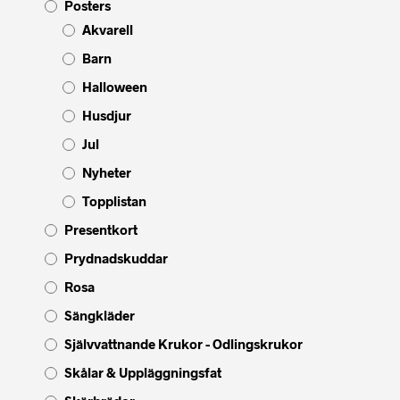
Posters
Akvarell
Barn
Halloween
Husdjur
Jul
Nyheter
Topplistan
Presentkort
Prydnadskuddar
Rosa
Sängkläder
Självvattnande Krukor - Odlingskrukor
Skålar & Uppläggningsfat