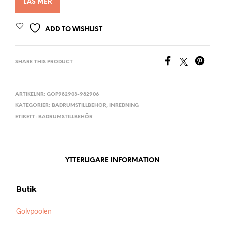
LÄS MER
ADD TO WISHLIST
SHARE THIS PRODUCT
ARTIKELNR:
GOP982903-982906
KATEGORIER:
BADRUMSTILLBEHÖR
,
INREDNING
ETIKETT:
BADRUMSTILLBEHÖR
YTTERLIGARE INFORMATION
Butik
Golvpoolen