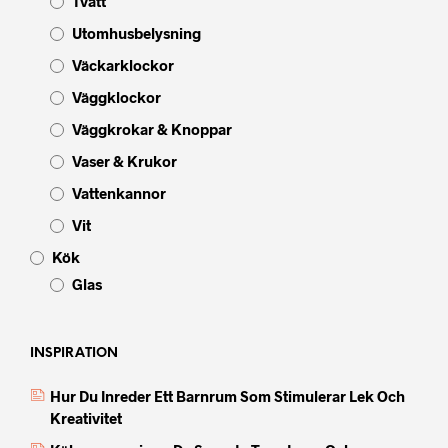
Tvätt
Utomhusbelysning
Väckarklockor
Väggklockor
Väggkrokar & Knoppar
Vaser & Krukor
Vattenkannor
Vit
Kök
Glas
INSPIRATION
Hur Du Inreder Ett Barnrum Som Stimulerar Lek Och
Kreativitet