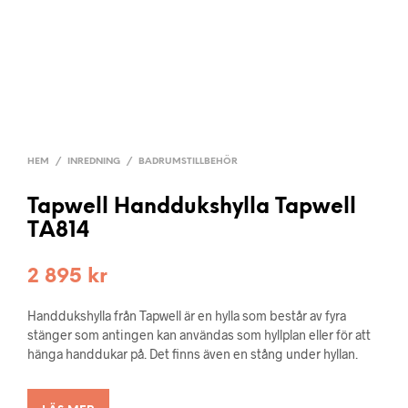
HEM
/
INREDNING
/
BADRUMSTILLBEHÖR
Tapwell Handdukshylla Tapwell
TA814
2 895
kr
Handdukshylla från Tapwell är en hylla som består av fyra
stänger som antingen kan användas som hyllplan eller för att
hänga handdukar på. Det finns även en stång under hyllan.