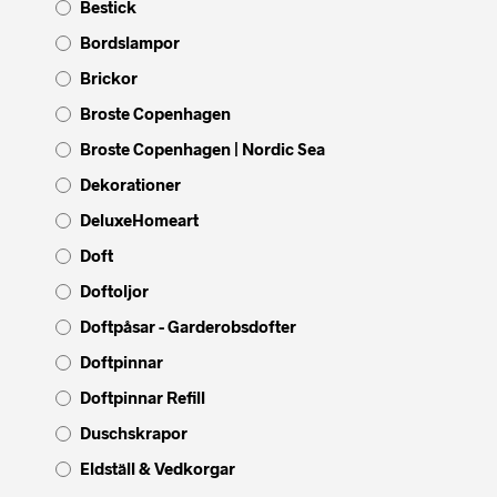
Bestick
Bordslampor
Brickor
Broste Copenhagen
Broste Copenhagen | Nordic Sea
Dekorationer
DeluxeHomeart
Doft
Doftoljor
Doftpåsar - Garderobsdofter
Doftpinnar
Doftpinnar Refill
Duschskrapor
Eldställ & Vedkorgar