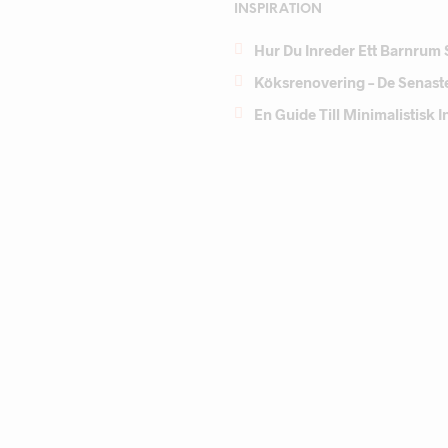
INSPIRATION
Hur Du Inreder Ett Barnrum 
Köksrenovering – De Senast
En Guide Till Minimalistisk 