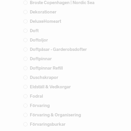
Broste Copenhagen | Nordic Sea
Dekorationer
DeluxeHomeart
Doft
Doftoljor
Doftpåsar - Garderobsdofter
Doftpinnar
Doftpinnar Refill
Duschskrapor
Eldställ & Vedkorgar
Fodral
Förvaring
Förvaring & Organisering
Förvaringsburkar