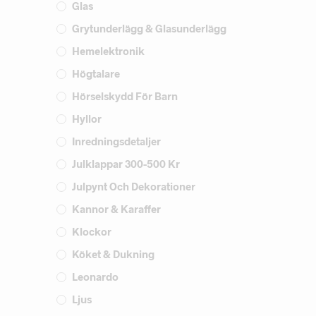
Glas
Grytunderlägg & Glasunderlägg
Hemelektronik
Högtalare
Hörselskydd För Barn
Hyllor
Inredningsdetaljer
Julklappar 300-500 Kr
Julpynt Och Dekorationer
Kannor & Karaffer
Klockor
Köket & Dukning
Leonardo
Ljus