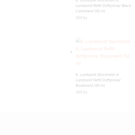
K. Lundqvist Stockholm K.
Lundqvist Refill Doftpinnar Black
Cashmere 150 ml
299
kr
LÄS MER
Add to wishlist
K. Lundqvist Stockholm K.
Lundqvist Refill Doftpinnar
Boulevard 150 ml
299
kr
LÄS MER