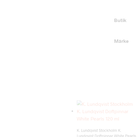
Butik
Märke
Add to wishlist
K. Lundqvist Stockholm K.
Lundqvist Doftpinnar White Pearls