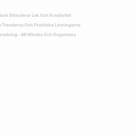
Som Stimulerar Lek Och Kreativitet
e Trenderna Och Praktiska Lösningarna
Inredning – Att Minska Och Organisera