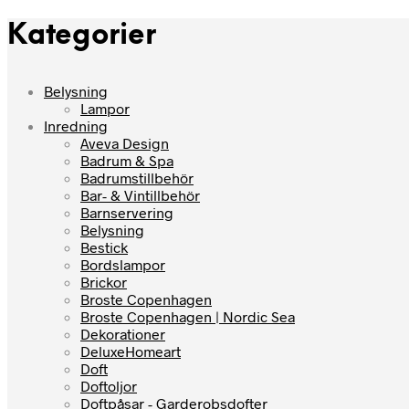
Kategorier
Belysning
Lampor
Inredning
Aveva Design
Badrum & Spa
Badrumstillbehör
Bar- & Vintillbehör
Barnservering
Belysning
Bestick
Bordslampor
Brickor
Broste Copenhagen
Broste Copenhagen | Nordic Sea
Dekorationer
DeluxeHomeart
Doft
Doftoljor
Doftpåsar - Garderobsdofter