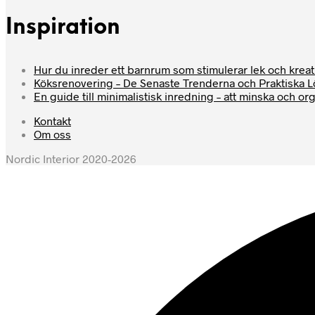
Inspiration
Hur du inreder ett barnrum som stimulerar lek och kreati
Köksrenovering – De Senaste Trenderna och Praktiska 
En guide till minimalistisk inredning – att minska och or
Kontakt
Om oss
Nordic Interior 2020-2026