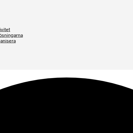
vitet
Lösningarna
ganisera