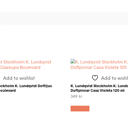
Add to wishlist
Add to wishl
ockholm K. Lundqvist Doftljus
K. Lundqvist Stockholm K. Lundq
oulevard
Doftpinnar Casa Violeta 120 ml
349
kr
LÄS MER