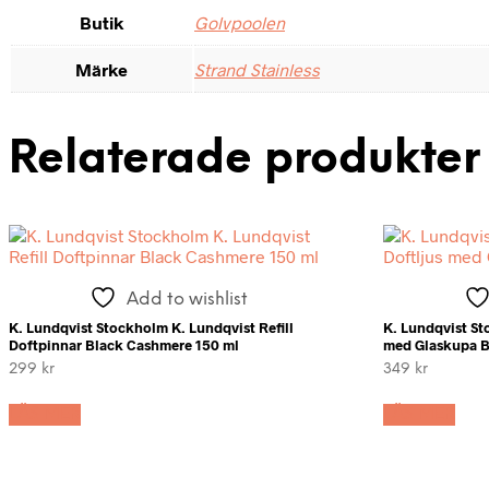
Butik
Golvpoolen
Märke
Strand Stainless
Relaterade produkter
Add to wishlist
K. Lundqvist Stockholm K. Lundqvist Refill
K. Lundqvist St
Doftpinnar Black Cashmere 150 ml
med Glaskupa B
299
kr
349
kr
LÄS MER
LÄS MER