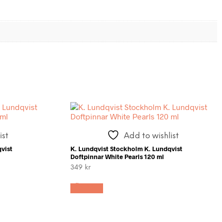
ist
Add to wishlist
vist
K. Lundqvist Stockholm K. Lundqvist
Doftpinnar White Pearls 120 ml
349
kr
LÄS MER