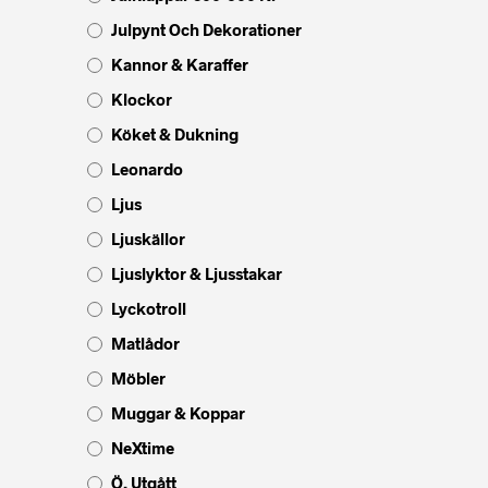
Julpynt Och Dekorationer
Kannor & Karaffer
Klockor
Köket & Dukning
Leonardo
Ljus
Ljuskällor
Ljuslyktor & Ljusstakar
Lyckotroll
Matlådor
Möbler
Muggar & Koppar
NeXtime
Ö. Utgått