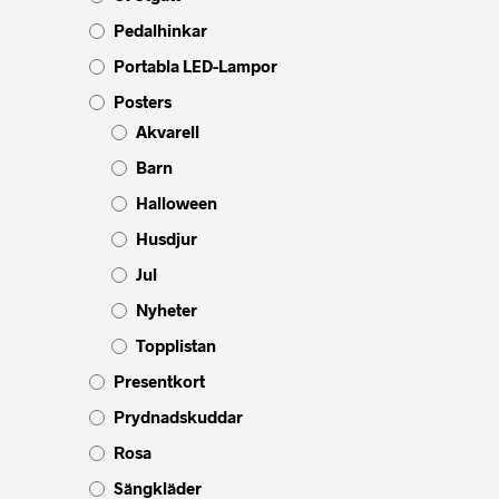
Pedalhinkar
Portabla LED-Lampor
Posters
Akvarell
Barn
Halloween
Husdjur
Jul
Nyheter
Topplistan
Presentkort
Prydnadskuddar
Rosa
Sängkläder