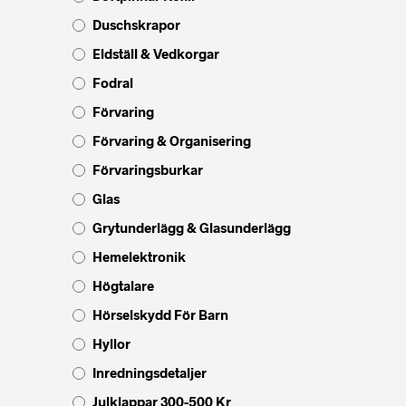
Duschskrapor
Eldställ & Vedkorgar
Fodral
Förvaring
Förvaring & Organisering
Förvaringsburkar
Glas
Grytunderlägg & Glasunderlägg
Hemelektronik
Högtalare
Hörselskydd För Barn
Hyllor
Inredningsdetaljer
Julklappar 300-500 Kr