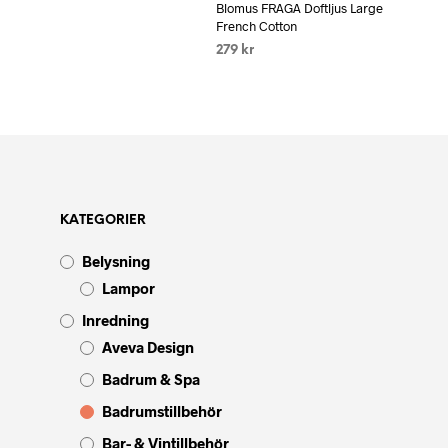
Blomus FRAGA Doftljus Large
French Cotton
279
kr
LÄS MER
KATEGORIER
Belysning
Lampor
Inredning
Aveva Design
Badrum & Spa
Badrumstillbehör
Bar- & Vintillbehör