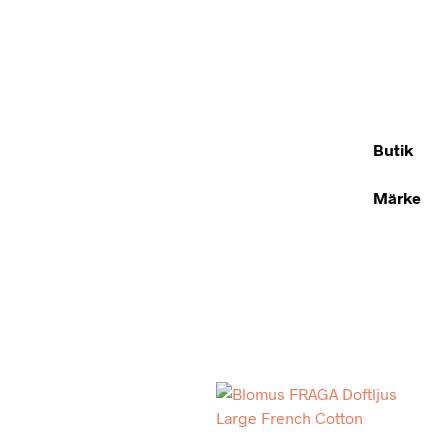
Butik
Märke
Add to wishlist