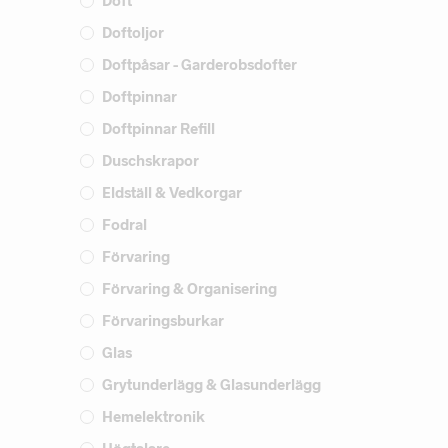
Doft
Doftoljor
Doftpåsar - Garderobsdofter
Doftpinnar
Doftpinnar Refill
Duschskrapor
Eldställ & Vedkorgar
Fodral
Förvaring
Förvaring & Organisering
Förvaringsburkar
Glas
Grytunderlägg & Glasunderlägg
Hemelektronik