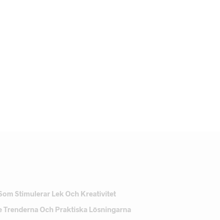
Som Stimulerar Lek Och Kreativitet
e Trenderna Och Praktiska Lösningarna