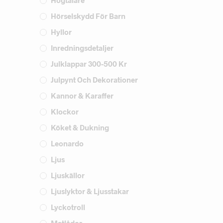
Högtalare
Hörselskydd För Barn
Hyllor
Inredningsdetaljer
Julklappar 300-500 Kr
Julpynt Och Dekorationer
Kannor & Karaffer
Klockor
Köket & Dukning
Leonardo
Ljus
Ljuskällor
Ljuslyktor & Ljusstakar
Lyckotroll