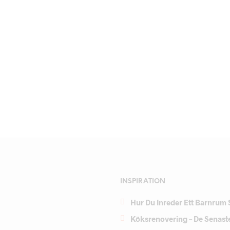
INSPIRATION
Hur Du Inreder Ett Barnrum 
Köksrenovering – De Senast