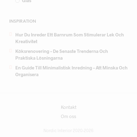
Glas
INSPIRATION
Hur Du Inreder Ett Barnrum Som Stimulerar Lek Och
Kreativitet
Köksrenovering – De Senaste Trenderna Och
Praktiska Lösningarna
En Guide Till Minimalistisk Inredning – Att Minska Och
Organisera
Kontakt
Om oss
Nordic Interior 2020-2026