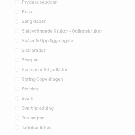
Prydnadskuddar
Rosa
Sängkläder
Självvattnande Krukor - Odlingskrukor
Skålar & Uppläggningsfat
Skärbrädor
Speglar
Speldosor & Ljudlådor
Spring Copenhagen
Styleica
Svart
Svart Inredning
Taklampor
Tallrikar & Fat