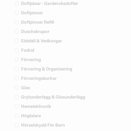
Doftpåsar - Garderobsdofter
Doftpinnar
Doftpinnar Refill
Duschskrapor
Eldställ & Vedkorgar
Fodral
Förvaring
Förvaring & Organisering
Förvaringsburkar
Glas
Grytunderlägg & Glasunderlägg
Hemelektronik
Högtalare
Hörselskydd För Barn