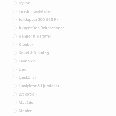
Hyllor
Inredningsdetaljer
Julklappar 300-500 Kr
Julpynt Och Dekorationer
Kannor & Karaffer
Klockor
Köket & Dukning
Leonardo
Ljus
Ljuskällor
Ljuslyktor & Ljusstakar
Lyckotroll
Matlådor
Möbler