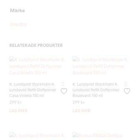
Märke
Smedbo
RELATERADE PRODUKTER
K. Lundqvist Stockholm K.
K. Lundqvist Stockholm K.
Lundqvist Refill Doftpinnar
Lundqvist Refill Doftpinnar
Casa Violeta 150 ml
Boulevard 150 ml
299
kr
299
kr
LÄS MER
LÄS MER