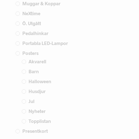
Muggar & Koppar
NeXtime
Ö. Utgått
Pedalhinkar
Portabla LED-Lampor
Posters
Akvarell
Barn
Halloween
Husdjur
Jul
Nyheter
Topplistan
Presentkort