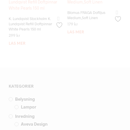
Blomus FRAGA Doftljus
Medium,Soft Linen
K. Lundqvist Stockholm K.
Lundqvist Refill Doftpinnar
179
kr
White Pearls 150 ml
LÄS MER
299
kr
LÄS MER
KATEGORIER
Belysning
Lampor
Inredning
Aveva Design