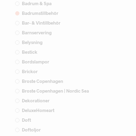
Badrum & Spa
Badrumstillbehör
Bar- & Vintillbehör
Barnservering
Belysning
Bestick
Bordslampor
Brickor
Broste Copenhagen
Broste Copenhagen | Nordic Sea
Dekorationer
DeluxeHomeart
Doft
Doftoljor