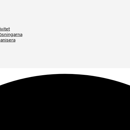
vitet
Lösningarna
ganisera