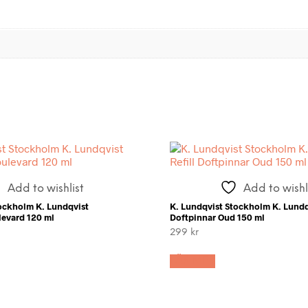
Add to wishlist
Add to wishl
tockholm K. Lundqvist
K. Lundqvist Stockholm K. Lundqv
levard 120 ml
Doftpinnar Oud 150 ml
299
kr
LÄS MER