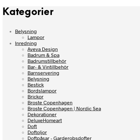
Kategorier
Belysning
Lampor
Inredning
Aveva Design
Badrum & Spa
Badrumstillbehör
Bar- & Vintillbehör
Barnservering
Belysning
Bestick
Bordslampor
Brickor
Broste Copenhagen
Broste Copenhagen | Nordic Sea
Dekorationer
DeluxeHomeart
Doft
Doftoljor
Doftpåsar - Garderobsdofter