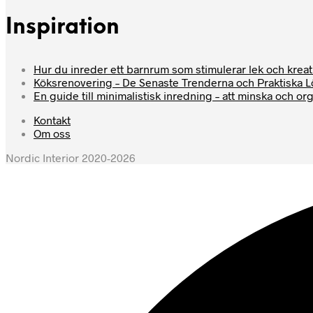
Inspiration
Hur du inreder ett barnrum som stimulerar lek och kreati
Köksrenovering – De Senaste Trenderna och Praktiska 
En guide till minimalistisk inredning – att minska och or
Kontakt
Om oss
Nordic Interior 2020-2026