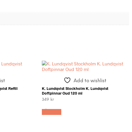
ist
Add to wishlist
ist Refill
K. Lundqvist Stockholm K. Lundqvist
Doftpinnar Oud 120 ml
349
kr
LÄS MER