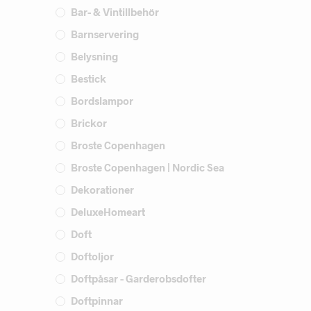
Bar- & Vintillbehör
Barnservering
Belysning
Bestick
Bordslampor
Brickor
Broste Copenhagen
Broste Copenhagen | Nordic Sea
Dekorationer
DeluxeHomeart
Doft
Doftoljor
Doftpåsar - Garderobsdofter
Doftpinnar