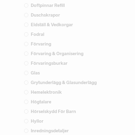
Doftpinnar Refill
Duschskrapor
Eldställ & Vedkorgar
Fodral
Förvaring
Förvaring & Organisering
Förvaringsburkar
Glas
Grytunderlägg & Glasunderlägg
Hemelektronik
Högtalare
Hörselskydd För Barn
Hyllor
Inredningsdetaljer