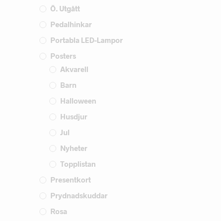
Ö. Utgått
Pedalhinkar
Portabla LED-Lampor
Posters
Akvarell
Barn
Halloween
Husdjur
Jul
Nyheter
Topplistan
Presentkort
Prydnadskuddar
Rosa