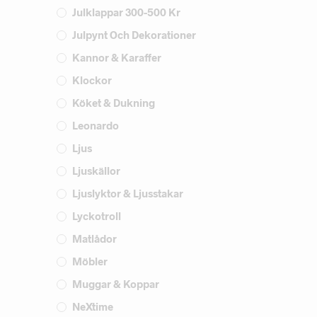
Julklappar 300-500 Kr
Julpynt Och Dekorationer
Kannor & Karaffer
Klockor
Köket & Dukning
Leonardo
Ljus
Ljuskällor
Ljuslyktor & Ljusstakar
Lyckotroll
Matlådor
Möbler
Muggar & Koppar
NeXtime