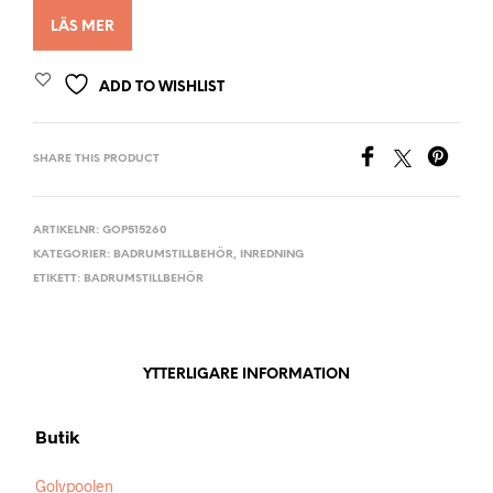
LÄS MER
ADD TO WISHLIST
SHARE THIS PRODUCT
ARTIKELNR:
GOP515260
KATEGORIER:
BADRUMSTILLBEHÖR
,
INREDNING
ETIKETT:
BADRUMSTILLBEHÖR
YTTERLIGARE INFORMATION
Butik
Golvpoolen