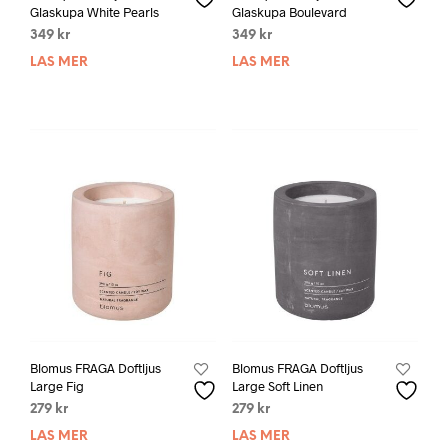
Glaskupa White Pearls
Glaskupa Boulevard
349
kr
349
kr
LÄS MER
LÄS MER
Blomus FRAGA Doftljus
Blomus FRAGA Doftljus
Large Fig
Large Soft Linen
279
kr
279
kr
LÄS MER
LÄS MER