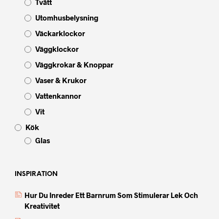
Tvätt
Utomhusbelysning
Väckarklockor
Väggklockor
Väggkrokar & Knoppar
Vaser & Krukor
Vattenkannor
Vit
Kök
Glas
INSPIRATION
Hur Du Inreder Ett Barnrum Som Stimulerar Lek Och
Kreativitet