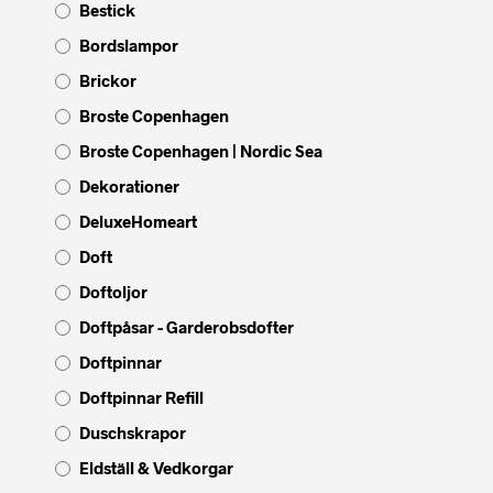
Bestick
Bordslampor
Brickor
Broste Copenhagen
Broste Copenhagen | Nordic Sea
Dekorationer
DeluxeHomeart
Doft
Doftoljor
Doftpåsar - Garderobsdofter
Doftpinnar
Doftpinnar Refill
Duschskrapor
Eldställ & Vedkorgar