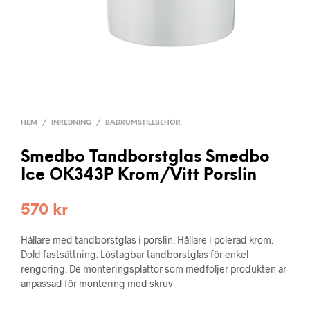
HEM
/
INREDNING
/
BADRUMSTILLBEHÖR
Smedbo Tandborstglas Smedbo
Ice OK343P Krom/Vitt Porslin
570
kr
Hållare med tandborstglas i porslin. Hållare i polerad krom.
Dold fastsättning. Löstagbar tandborstglas för enkel
rengöring. De monteringsplattor som medföljer produkten är
anpassad för montering med skruv