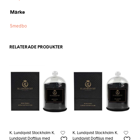
Märke
Smedbo
RELATERADE PRODUKTER
K. Lundqvist Stockholm K.
K. Lundqvist Stockholm K.
Lundqvist Doftljus med
Lundqvist Doftljus med