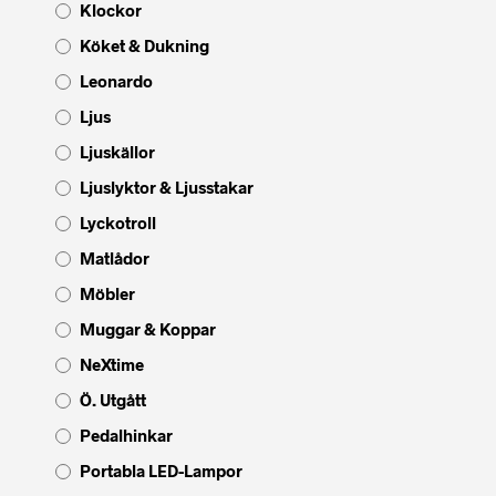
Klockor
Köket & Dukning
Leonardo
Ljus
Ljuskällor
Ljuslyktor & Ljusstakar
Lyckotroll
Matlådor
Möbler
Muggar & Koppar
NeXtime
Ö. Utgått
Pedalhinkar
Portabla LED-Lampor