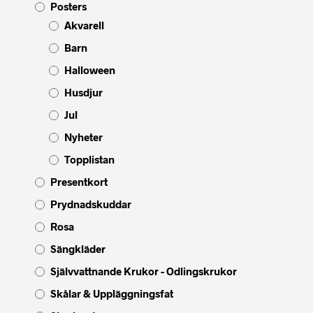
Posters
Akvarell
Barn
Halloween
Husdjur
Jul
Nyheter
Topplistan
Presentkort
Prydnadskuddar
Rosa
Sängkläder
Självvattnande Krukor - Odlingskrukor
Skålar & Uppläggningsfat