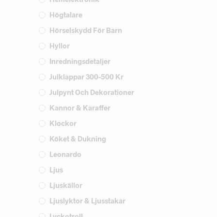
Högtalare
Hörselskydd För Barn
Hyllor
Inredningsdetaljer
Julklappar 300-500 Kr
Julpynt Och Dekorationer
Kannor & Karaffer
Klockor
Köket & Dukning
Leonardo
Ljus
Ljuskällor
Ljuslyktor & Ljusstakar
Lyckotroll