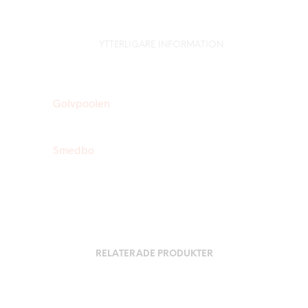
YTTERLIGARE INFORMATION
Golvpoolen
Smedbo
RELATERADE PRODUKTER