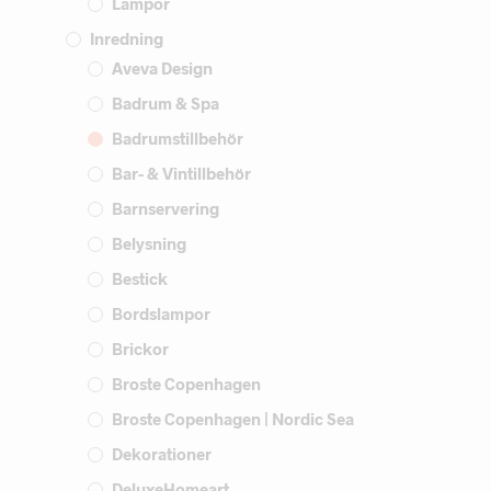
Lampor
Inredning
Aveva Design
Badrum & Spa
Badrumstillbehör
Bar- & Vintillbehör
Barnservering
Belysning
Bestick
Bordslampor
Brickor
Broste Copenhagen
Broste Copenhagen | Nordic Sea
Dekorationer
DeluxeHomeart