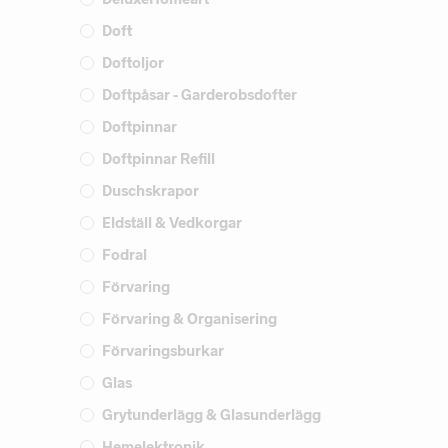
Doft
Doftoljor
Doftpåsar - Garderobsdofter
Doftpinnar
Doftpinnar Refill
Duschskrapor
Eldställ & Vedkorgar
Fodral
Förvaring
Förvaring & Organisering
Förvaringsburkar
Glas
Grytunderlägg & Glasunderlägg
Hemelektronik