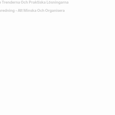
e Trenderna Och Praktiska Lösningarna
Inredning – Att Minska Och Organisera