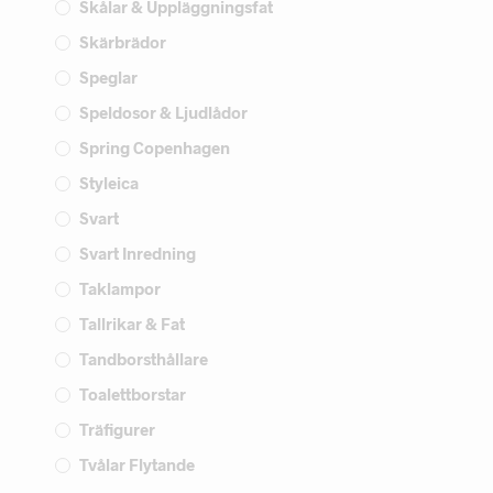
Skålar & Uppläggningsfat
Skärbrädor
Speglar
Speldosor & Ljudlådor
Spring Copenhagen
Styleica
Svart
Svart Inredning
Taklampor
Tallrikar & Fat
Tandborsthållare
Toalettborstar
Träfigurer
Tvålar Flytande