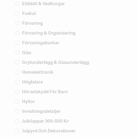
Eldställ & Vedkorgar
Fodral
Förvaring
Förvaring & Organisering
Förvaringsburkar
Glas
Grytunderlägg & Glasunderlägg
Hemelektronik
Högtalare
Hörselskydd För Barn
Hyllor
Inredningsdetaljer
Julklappar 300-500 Kr
Julpynt Och Dekorationer