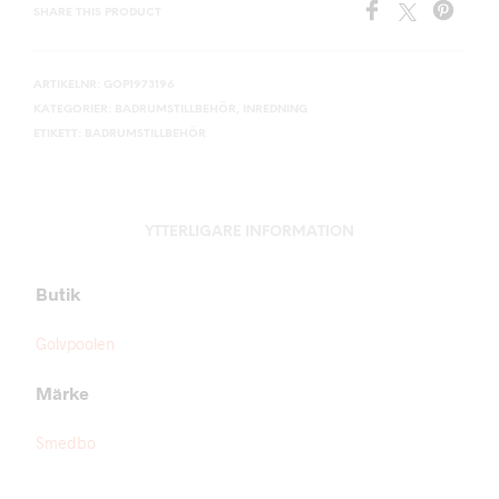
SHARE THIS PRODUCT
ARTIKELNR:
GOP1973196
KATEGORIER:
BADRUMSTILLBEHÖR
,
INREDNING
ETIKETT:
BADRUMSTILLBEHÖR
YTTERLIGARE INFORMATION
Butik
Golvpoolen
Märke
Smedbo