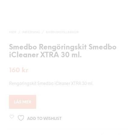
HEM
/
INREDNING
/
BADRUMSTILLBEHÖR
Smedbo Rengöringskit Smedbo
iCleaner XTRA 30 ml.
160
kr
Rengöringskit Smedbo iCleaner XTRA 30 ml.
LÄS MER
ADD TO WISHLIST