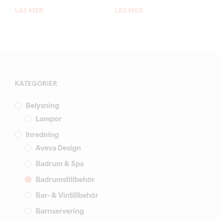
LÄS MER
LÄS MER
KATEGORIER
Belysning
Lampor
Inredning
Aveva Design
Badrum & Spa
Badrumstillbehör
Bar- & Vintillbehör
Barnservering