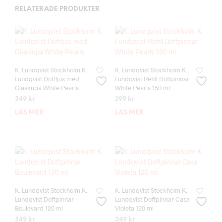
RELATERADE PRODUKTER
K. Lundqvist Stockholm K.
K. Lundqvist Stockholm K.
Lundqvist Doftljus med
Lundqvist Refill Doftpinnar
Glaskupa White Pearls
White Pearls 150 ml
349
kr
299
kr
LÄS MER
LÄS MER
K. Lundqvist Stockholm K.
K. Lundqvist Stockholm K.
Lundqvist Doftpinnar
Lundqvist Doftpinnar Casa
Boulevard 120 ml
Violeta 120 ml
349
kr
349
kr