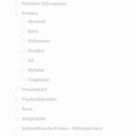
Portabla LED-Lampor
Posters
Akvarell
Barn
Halloween
Husdjur
Jul
Nyheter
Topplistan
Presentkort
Prydnadskuddar
Rosa
Sängkläder
Självvattnande Krukor - Odlingskrukor