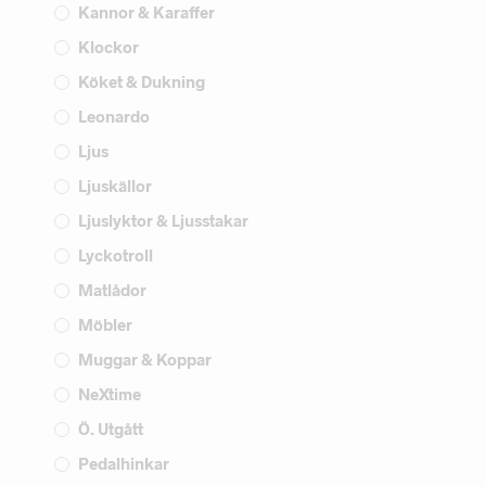
Kannor & Karaffer
Klockor
Köket & Dukning
Leonardo
Ljus
Ljuskällor
Ljuslyktor & Ljusstakar
Lyckotroll
Matlådor
Möbler
Muggar & Koppar
NeXtime
Ö. Utgått
Pedalhinkar