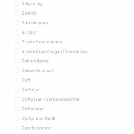
Belysning
Bestick
Bordslampor
Brickor
Broste Copenhagen
Broste Copenhagen | Nordic Sea
Dekorationer
DeluxeHomeart
Doft
Doftoljor
Doftpåsar - Garderobsdofter
Doftpinnar
Doftpinnar Refill
Duschskrapor