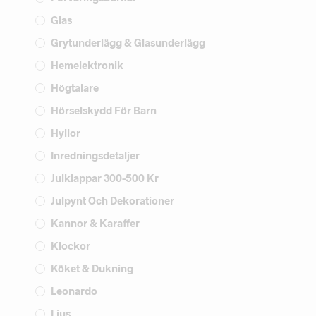
Glas
Grytunderlägg & Glasunderlägg
Hemelektronik
Högtalare
Hörselskydd För Barn
Hyllor
Inredningsdetaljer
Julklappar 300-500 Kr
Julpynt Och Dekorationer
Kannor & Karaffer
Klockor
Köket & Dukning
Leonardo
Ljus