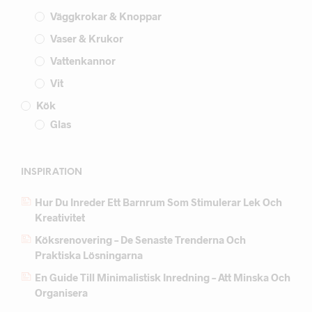
Väggkrokar & Knoppar
Vaser & Krukor
Vattenkannor
Vit
Kök
Glas
INSPIRATION
Hur Du Inreder Ett Barnrum Som Stimulerar Lek Och
Kreativitet
Köksrenovering – De Senaste Trenderna Och
Praktiska Lösningarna
En Guide Till Minimalistisk Inredning – Att Minska Och
Organisera