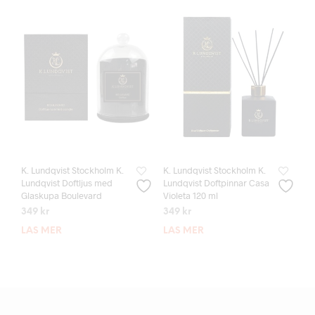
K. Lundqvist Stockholm K.
K. Lundqvist Stockholm K.
Lundqvist Doftljus med
Lundqvist Doftpinnar Casa
Glaskupa Boulevard
Violeta 120 ml
349
kr
349
kr
LÄS MER
LÄS MER