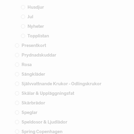
Husdjur
Jul
Nyheter
Topplistan
Presentkort
Prydnadskuddar
Rosa
Sängkläder
Självvattnande Krukor - Odlingskrukor
Skålar & Uppläggningsfat
Skärbrädor
Speglar
Speldosor & Ljudlådor
Spring Copenhagen