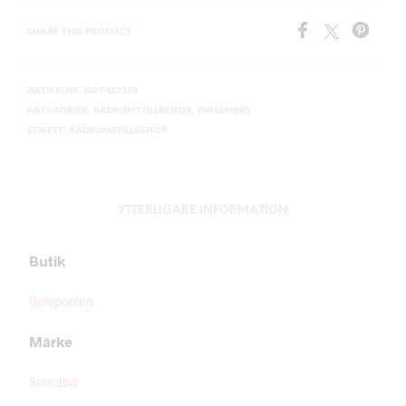
SHARE THIS PRODUCT
ARTIKELNR:
GOP422338
KATEGORIER:
BADRUMSTILLBEHÖR
,
INREDNING
ETIKETT:
BADRUMSTILLBEHÖR
YTTERLIGARE INFORMATION
Butik
Golvpoolen
Märke
Smedbo