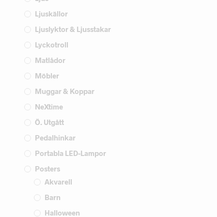
Ljuskällor
Ljuslyktor & Ljusstakar
Lyckotroll
Matlådor
Möbler
Muggar & Koppar
NeXtime
Ö. Utgått
Pedalhinkar
Portabla LED-Lampor
Posters
Akvarell
Barn
Halloween