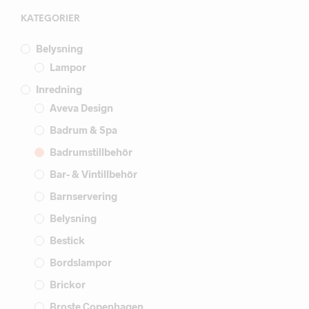
KATEGORIER
Belysning
Lampor
Inredning
Aveva Design
Badrum & Spa
Badrumstillbehör
Bar- & Vintillbehör
Barnservering
Belysning
Bestick
Bordslampor
Brickor
Broste Copenhagen