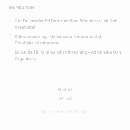
INSPIRATION
Hur Du Inreder Ett Barnrum Som Stimulerar Lek Och
Kreativitet
Köksrenovering – De Senaste Trenderna Och
Praktiska Lösningarna
En Guide Till Minimalistisk Inredning – Att Minska Och
Organisera
Kontakt
Om oss
Nordic Interior 2020-2026