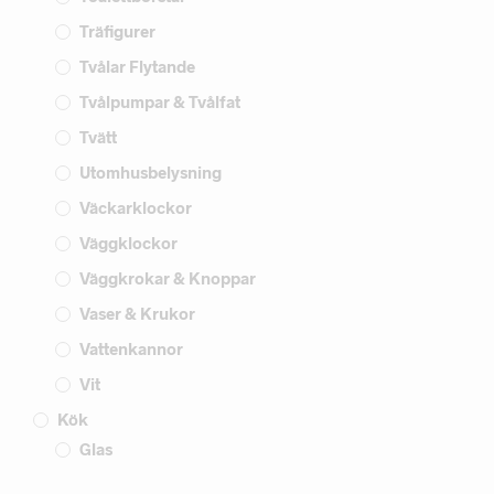
Träfigurer
Tvålar Flytande
Tvålpumpar & Tvålfat
Tvätt
Utomhusbelysning
Väckarklockor
Väggklockor
Väggkrokar & Knoppar
Vaser & Krukor
Vattenkannor
Vit
Kök
Glas