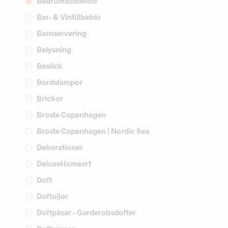
Badrumstillbehör
Bar- & Vintillbehör
Barnservering
Belysning
Bestick
Bordslampor
Brickor
Broste Copenhagen
Broste Copenhagen | Nordic Sea
Dekorationer
DeluxeHomeart
Doft
Doftoljor
Doftpåsar - Garderobsdofter