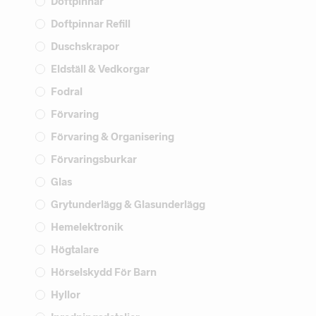
Doftpinnar
Doftpinnar Refill
Duschskrapor
Eldställ & Vedkorgar
Fodral
Förvaring
Förvaring & Organisering
Förvaringsburkar
Glas
Grytunderlägg & Glasunderlägg
Hemelektronik
Högtalare
Hörselskydd För Barn
Hyllor