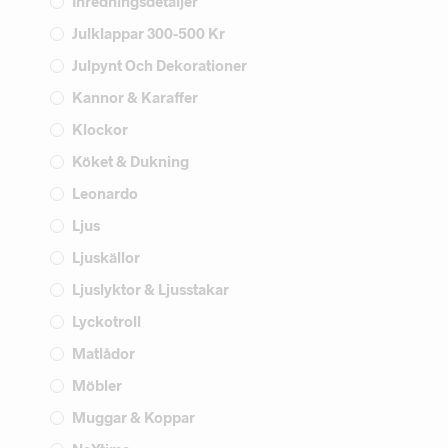
Inredningsdetaljer
Julklappar 300-500 Kr
Julpynt Och Dekorationer
Kannor & Karaffer
Klockor
Köket & Dukning
Leonardo
Ljus
Ljuskällor
Ljuslyktor & Ljusstakar
Lyckotroll
Matlådor
Möbler
Muggar & Koppar