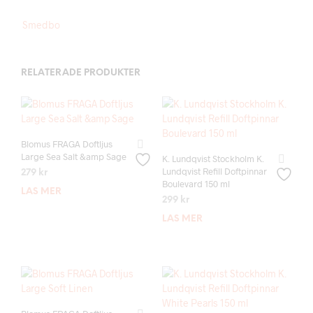
Smedbo
RELATERADE PRODUKTER
Blomus FRAGA Doftljus
Large Sea Salt &amp Sage
K. Lundqvist Stockholm K.
Lundqvist Refill Doftpinnar
279
kr
Boulevard 150 ml
LÄS MER
299
kr
LÄS MER