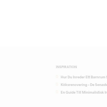
INSPIRATION
Hur Du Inreder Ett Barnrum 
Köksrenovering – De Senast
En Guide Till Minimalistisk 