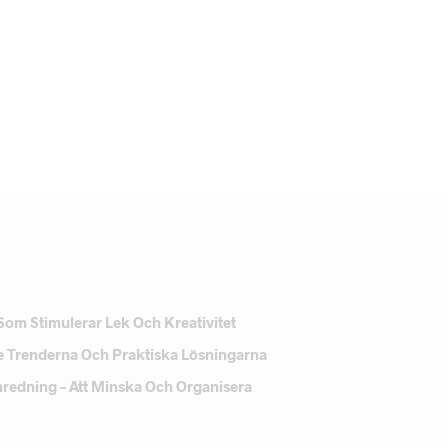
Som Stimulerar Lek Och Kreativitet
e Trenderna Och Praktiska Lösningarna
Inredning – Att Minska Och Organisera