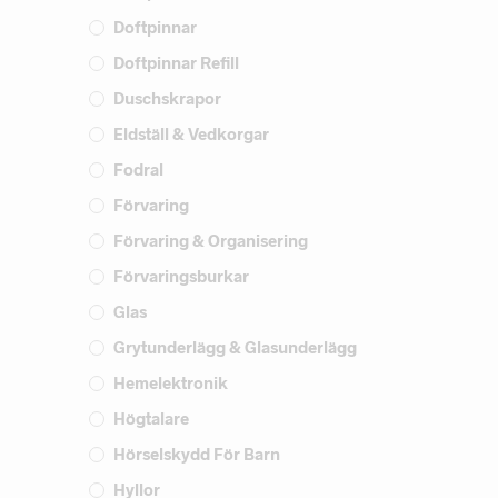
Doftpinnar
Doftpinnar Refill
Duschskrapor
Eldställ & Vedkorgar
Fodral
Förvaring
Förvaring & Organisering
Förvaringsburkar
Glas
Grytunderlägg & Glasunderlägg
Hemelektronik
Högtalare
Hörselskydd För Barn
Hyllor