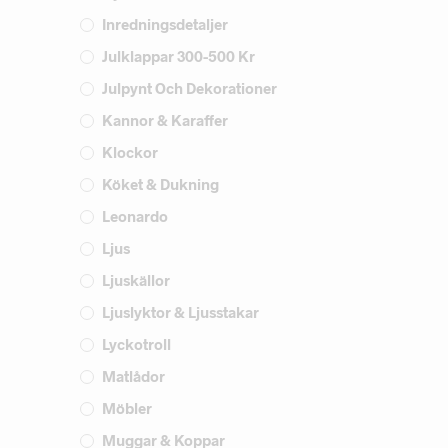
Inredningsdetaljer
Julklappar 300-500 Kr
Julpynt Och Dekorationer
Kannor & Karaffer
Klockor
Köket & Dukning
Leonardo
Ljus
Ljuskällor
Ljuslyktor & Ljusstakar
Lyckotroll
Matlådor
Möbler
Muggar & Koppar