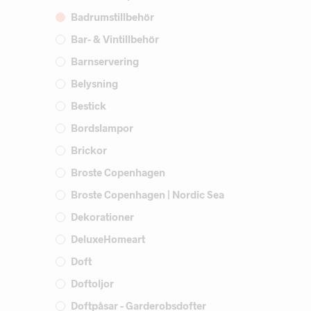
Badrumstillbehör
Bar- & Vintillbehör
Barnservering
Belysning
Bestick
Bordslampor
Brickor
Broste Copenhagen
Broste Copenhagen | Nordic Sea
Dekorationer
DeluxeHomeart
Doft
Doftoljor
Doftpåsar - Garderobsdofter