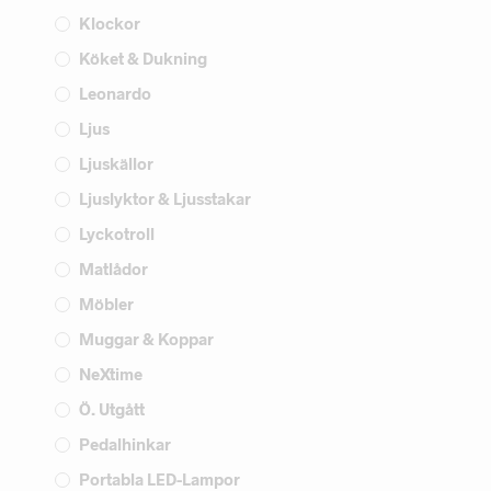
Klockor
Köket & Dukning
Leonardo
Ljus
Ljuskällor
Ljuslyktor & Ljusstakar
Lyckotroll
Matlådor
Möbler
Muggar & Koppar
NeXtime
Ö. Utgått
Pedalhinkar
Portabla LED-Lampor