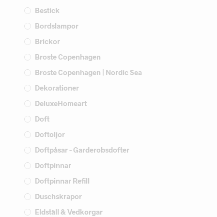
Bestick
Bordslampor
Brickor
Broste Copenhagen
Broste Copenhagen | Nordic Sea
Dekorationer
DeluxeHomeart
Doft
Doftoljor
Doftpåsar - Garderobsdofter
Doftpinnar
Doftpinnar Refill
Duschskrapor
Eldställ & Vedkorgar