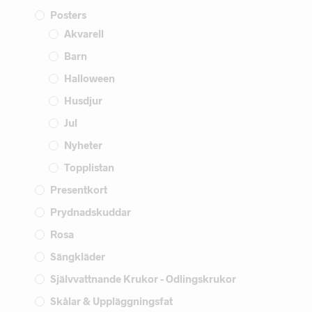
Posters
Akvarell
Barn
Halloween
Husdjur
Jul
Nyheter
Topplistan
Presentkort
Prydnadskuddar
Rosa
Sängkläder
Självvattnande Krukor - Odlingskrukor
Skålar & Uppläggningsfat