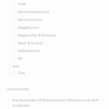
Tvätt
Utomhusbelysning
Väckarklockor
Väggklockor
Väggkrokar & Knoppar
Vaser & Krukor
Vattenkannor
Vit
Kök
Glas
INSPIRATION
Hur Du Inreder Ett Barnrum Som Stimulerar Lek Och
Kreativitet