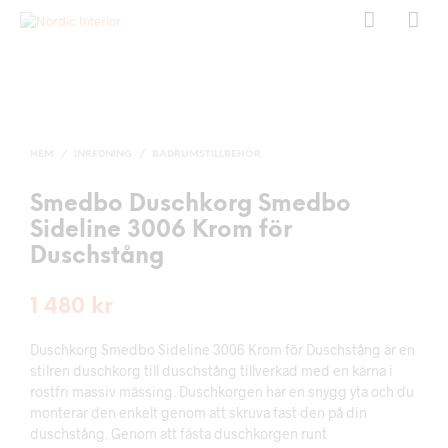
HEM
/
INREDNING
/
BADRUMSTILLBEHÖR
Smedbo Duschkorg Smedbo
Sideline 3006 Krom för
Duschstång
1 480
kr
Duschkorg Smedbo Sideline 3006 Krom för Duschstång är en
stilren duschkorg till duschstång tillverkad med en kärna i
rostfri massiv mässing. Duschkorgen har en snygg yta och du
monterar den enkelt genom att skruva fast den på din
duschstång. Genom att fästa duschkorgen runt