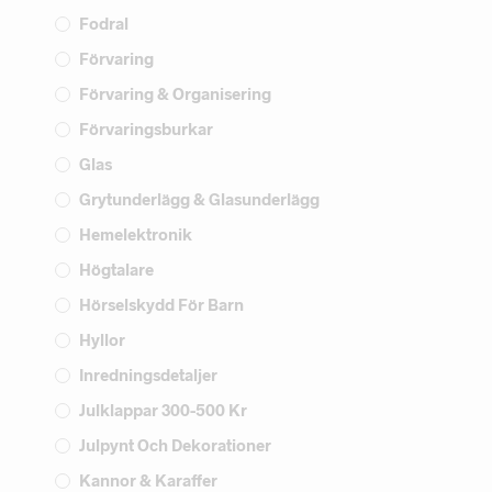
Fodral
Förvaring
Förvaring & Organisering
Förvaringsburkar
Glas
Grytunderlägg & Glasunderlägg
Hemelektronik
Högtalare
Hörselskydd För Barn
Hyllor
Inredningsdetaljer
Julklappar 300-500 Kr
Julpynt Och Dekorationer
Kannor & Karaffer