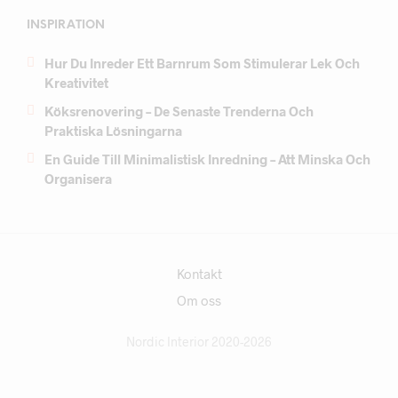
INSPIRATION
Hur Du Inreder Ett Barnrum Som Stimulerar Lek Och
Kreativitet
Köksrenovering – De Senaste Trenderna Och
Praktiska Lösningarna
En Guide Till Minimalistisk Inredning – Att Minska Och
Organisera
Kontakt
Om oss
Nordic Interior 2020-2026