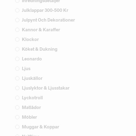
Inredningsdetaljer
Julklappar 300-500 Kr
Julpynt Och Dekorationer
Kannor & Karaffer
Klockor
Köket & Dukning
Leonardo
Ljus
Ljuskällor
Ljuslyktor & Ljusstakar
Lyckotroll
Matlådor
Möbler
Muggar & Koppar