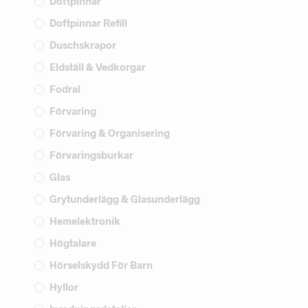
Doftpinnar
Doftpinnar Refill
Duschskrapor
Eldställ & Vedkorgar
Fodral
Förvaring
Förvaring & Organisering
Förvaringsburkar
Glas
Grytunderlägg & Glasunderlägg
Hemelektronik
Högtalare
Hörselskydd För Barn
Hyllor