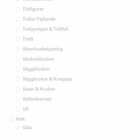
Träfigurer
Tvålar Flytande
Tvålpumpar & Tvålfat
Tvätt
Utomhusbelysning
Väckarklockor
Väggklockor
Väggkrokar & Knoppar
Vaser & Krukor
Vattenkannor
Vit
Kök
Glas