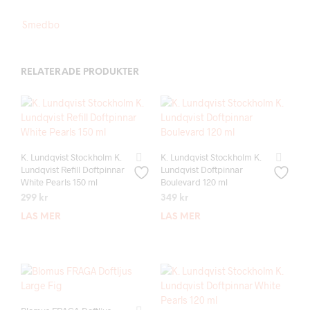
Smedbo
RELATERADE PRODUKTER
K. Lundqvist Stockholm K.
K. Lundqvist Stockholm K.
Lundqvist Refill Doftpinnar
Lundqvist Doftpinnar
White Pearls 150 ml
Boulevard 120 ml
299
kr
349
kr
LÄS MER
LÄS MER