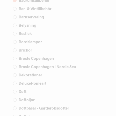
Badrumstillbehör
Bar- & Vintillbehör
Barnservering
Belysning
Bestick
Bordslampor
Brickor
Broste Copenhagen
Broste Copenhagen | Nordic Sea
Dekorationer
DeluxeHomeart
Doft
Doftoljor
Doftpåsar - Garderobsdofter