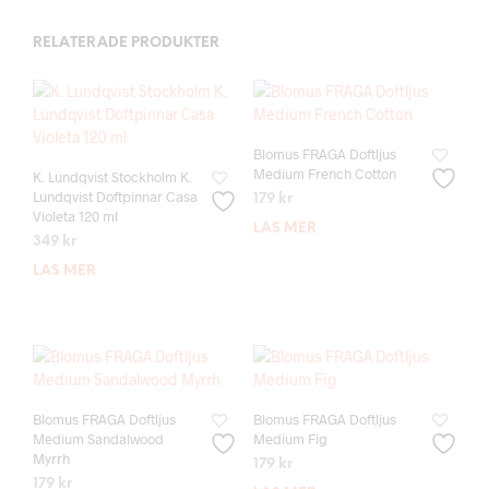
RELATERADE PRODUKTER
Blomus FRAGA Doftljus
Medium French Cotton
K. Lundqvist Stockholm K.
Lundqvist Doftpinnar Casa
179
kr
Violeta 120 ml
LÄS MER
349
kr
LÄS MER
Blomus FRAGA Doftljus
Blomus FRAGA Doftljus
Medium Sandalwood
Medium Fig
Myrrh
179
kr
179
kr