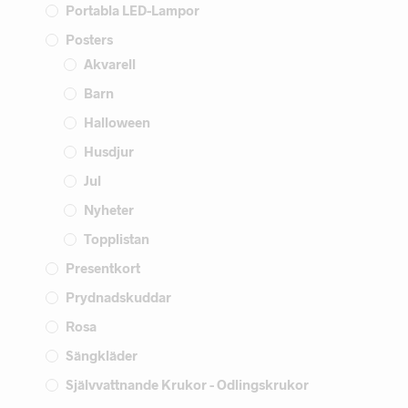
Portabla LED-Lampor
Posters
Akvarell
Barn
Halloween
Husdjur
Jul
Nyheter
Topplistan
Presentkort
Prydnadskuddar
Rosa
Sängkläder
Självvattnande Krukor - Odlingskrukor