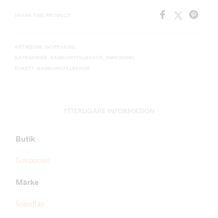
SHARE THIS PRODUCT
ARTIKELNR:
GOP966302
KATEGORIER:
BADRUMSTILLBEHÖR
,
INREDNING
ETIKETT:
BADRUMSTILLBEHÖR
YTTERLIGARE INFORMATION
Butik
Golvpoolen
Märke
Scandtap