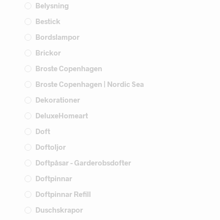
Belysning
Bestick
Bordslampor
Brickor
Broste Copenhagen
Broste Copenhagen | Nordic Sea
Dekorationer
DeluxeHomeart
Doft
Doftoljor
Doftpåsar - Garderobsdofter
Doftpinnar
Doftpinnar Refill
Duschskrapor