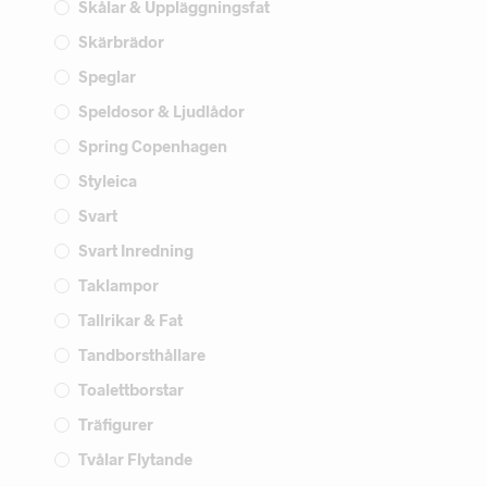
Skålar & Uppläggningsfat
Skärbrädor
Speglar
Speldosor & Ljudlådor
Spring Copenhagen
Styleica
Svart
Svart Inredning
Taklampor
Tallrikar & Fat
Tandborsthållare
Toalettborstar
Träfigurer
Tvålar Flytande