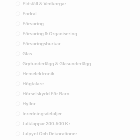
Eldställ & Vedkorgar
Fodral
Förvaring
Förvaring & Organisering
Förvaringsburkar
Glas
Grytunderlägg & Glasunderlägg
Hemelektronik
Högtalare
Hörselskydd För Barn
Hyllor
Inredningsdetaljer
Julklappar 300-500 Kr
Julpynt Och Dekorationer