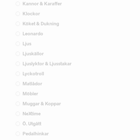
Kannor & Karaffer
Klockor
Köket & Dukning
Leonardo
Ljus
Ljuskällor
Ljuslyktor & Ljusstakar
Lyckotroll
Matlådor
Möbler
Muggar & Koppar
NeXtime
Ö. Utgått
Pedalhinkar