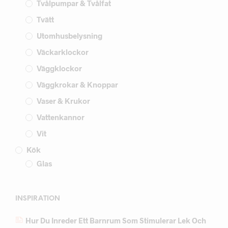
Tvålpumpar & Tvålfat
Tvätt
Utomhusbelysning
Väckarklockor
Väggklockor
Väggkrokar & Knoppar
Vaser & Krukor
Vattenkannor
Vit
Kök
Glas
INSPIRATION
Hur Du Inreder Ett Barnrum Som Stimulerar Lek Och