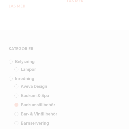
LÄS MER
LÄS MER
KATEGORIER
Belysning
Lampor
Inredning
Aveva Design
Badrum & Spa
Badrumstillbehör
Bar- & Vintillbehör
Barnservering