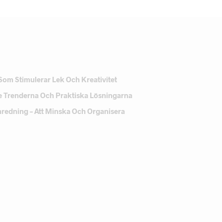
Som Stimulerar Lek Och Kreativitet
e Trenderna Och Praktiska Lösningarna
Inredning – Att Minska Och Organisera