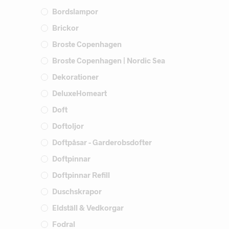
Bordslampor
Brickor
Broste Copenhagen
Broste Copenhagen | Nordic Sea
Dekorationer
DeluxeHomeart
Doft
Doftoljor
Doftpåsar - Garderobsdofter
Doftpinnar
Doftpinnar Refill
Duschskrapor
Eldställ & Vedkorgar
Fodral