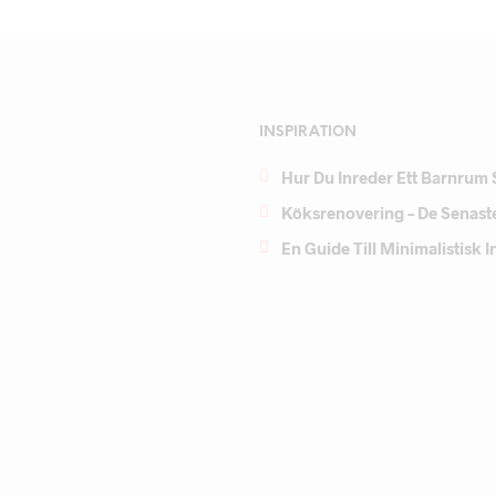
INSPIRATION
Hur Du Inreder Ett Barnrum 
Köksrenovering – De Senast
En Guide Till Minimalistisk 