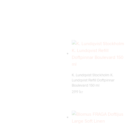
Add to wishlist
K. Lundqvist Stockholm K.
Lundqvist Refill Doftpinnar
Boulevard 150 ml
299
kr
LÄS MER
Add to wishlist