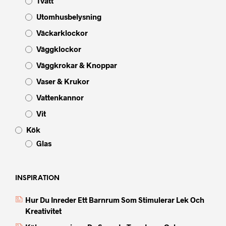
Tvätt
Utomhusbelysning
Väckarklockor
Väggklockor
Väggkrokar & Knoppar
Vaser & Krukor
Vattenkannor
Vit
Kök
Glas
INSPIRATION
Hur Du Inreder Ett Barnrum Som Stimulerar Lek Och
Kreativitet