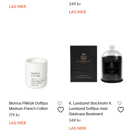
349
kr
LÄS MER
LÄS MER
Blomus FRAGA Doftljus
K. Lundqvist Stockholm K.
Medium French Cotton
Lundqvist Doftljus med
Glaskupa Boulevard
179
kr
349
kr
LÄS MER
LÄS MER