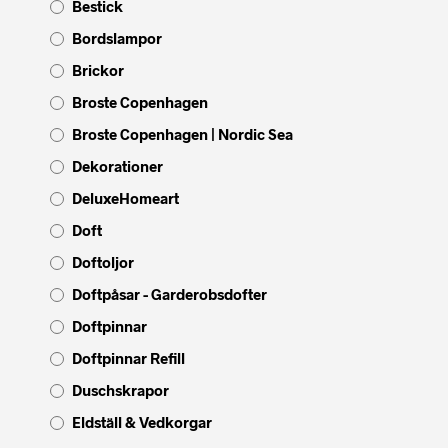
Bestick
Bordslampor
Brickor
Broste Copenhagen
Broste Copenhagen | Nordic Sea
Dekorationer
DeluxeHomeart
Doft
Doftoljor
Doftpåsar - Garderobsdofter
Doftpinnar
Doftpinnar Refill
Duschskrapor
Eldställ & Vedkorgar