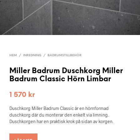
HEM
/
INREDNING
/
BADRUMSTILLBEHÖR
Miller Badrum Duschkorg Miller
Badrum Classic Hörn Limbar
1 570
kr
Duschkorg Miller Badrum Classic är en hörnformad
duschkorg där du monterar den enkelt via limning.
Duschkorgen har en praktisk krok på sidan av korgen.