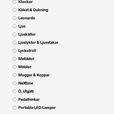
Klockor
Köket & Dukning
Leonardo
Ljus
Ljuskällor
Ljuslyktor & Ljusstakar
Lyckotroll
Matlådor
Möbler
Muggar & Koppar
NeXtime
Ö. Utgått
Pedalhinkar
Portabla LED-Lampor