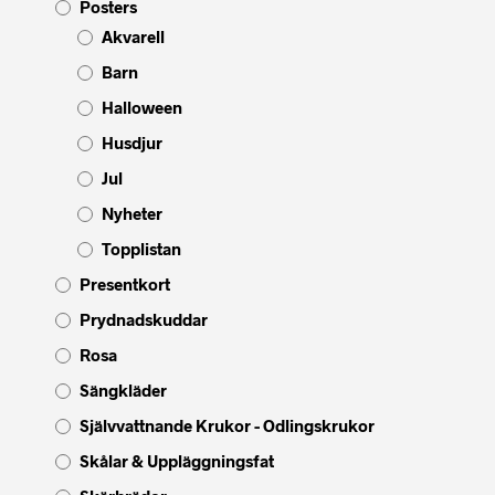
Posters
Akvarell
Barn
Halloween
Husdjur
Jul
Nyheter
Topplistan
Presentkort
Prydnadskuddar
Rosa
Sängkläder
Självvattnande Krukor - Odlingskrukor
Skålar & Uppläggningsfat