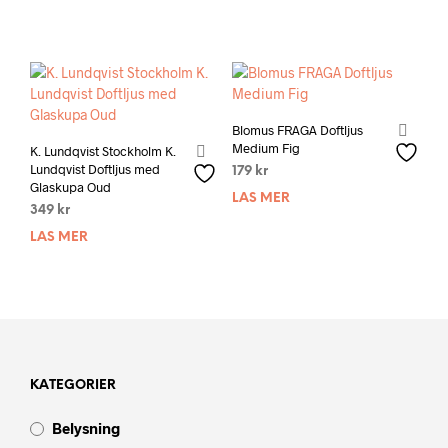
Blomus FRAGA Doftljus
Medium Fig
K. Lundqvist Stockholm K.
Lundqvist Doftljus med
179
kr
Glaskupa Oud
LÄS MER
349
kr
LÄS MER
KATEGORIER
Belysning