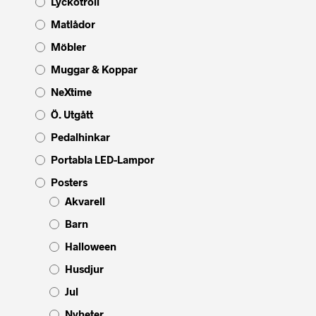
Lyckotroll
Matlådor
Möbler
Muggar & Koppar
NeXtime
Ö. Utgått
Pedalhinkar
Portabla LED-Lampor
Posters
Akvarell
Barn
Halloween
Husdjur
Jul
Nyheter