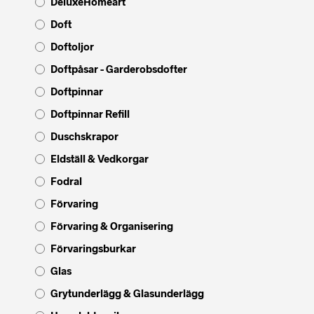
DeluxeHomeart
Doft
Doftoljor
Doftpåsar - Garderobsdofter
Doftpinnar
Doftpinnar Refill
Duschskrapor
Eldställ & Vedkorgar
Fodral
Förvaring
Förvaring & Organisering
Förvaringsburkar
Glas
Grytunderlägg & Glasunderlägg