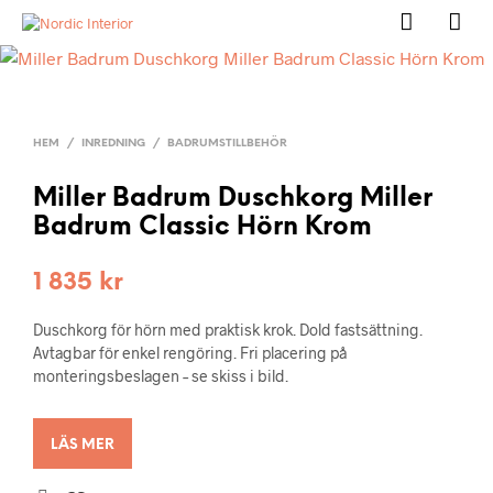
HEM
/
INREDNING
/
BADRUMSTILLBEHÖR
Miller Badrum Duschkorg Miller
Badrum Classic Hörn Krom
1 835
kr
Duschkorg för hörn med praktisk krok. Dold fastsättning.
Avtagbar för enkel rengöring. Fri placering på
monteringsbeslagen – se skiss i bild.
LÄS MER