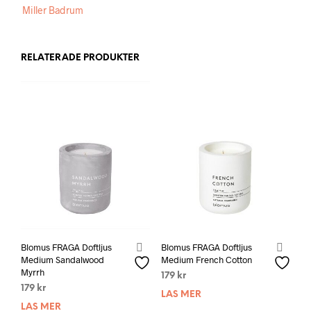
Miller Badrum
RELATERADE PRODUKTER
Blomus FRAGA Doftljus
Blomus FRAGA Doftljus
Medium Sandalwood
Medium French Cotton
Myrrh
179
kr
179
kr
LÄS MER
LÄS MER