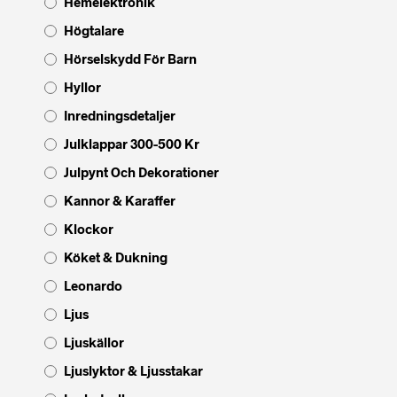
Hemelektronik
Högtalare
Hörselskydd För Barn
Hyllor
Inredningsdetaljer
Julklappar 300-500 Kr
Julpynt Och Dekorationer
Kannor & Karaffer
Klockor
Köket & Dukning
Leonardo
Ljus
Ljuskällor
Ljuslyktor & Ljusstakar