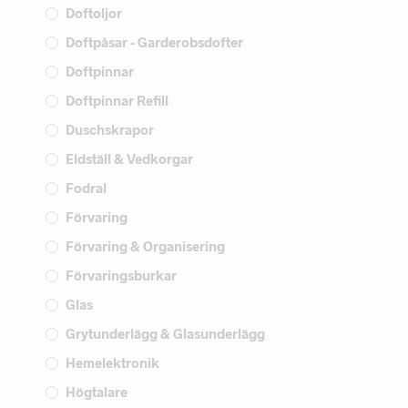
Doftoljor
Doftpåsar - Garderobsdofter
Doftpinnar
Doftpinnar Refill
Duschskrapor
Eldställ & Vedkorgar
Fodral
Förvaring
Förvaring & Organisering
Förvaringsburkar
Glas
Grytunderlägg & Glasunderlägg
Hemelektronik
Högtalare