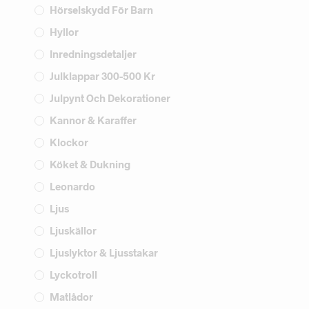
Hörselskydd För Barn
Hyllor
Inredningsdetaljer
Julklappar 300-500 Kr
Julpynt Och Dekorationer
Kannor & Karaffer
Klockor
Köket & Dukning
Leonardo
Ljus
Ljuskällor
Ljuslyktor & Ljusstakar
Lyckotroll
Matlådor