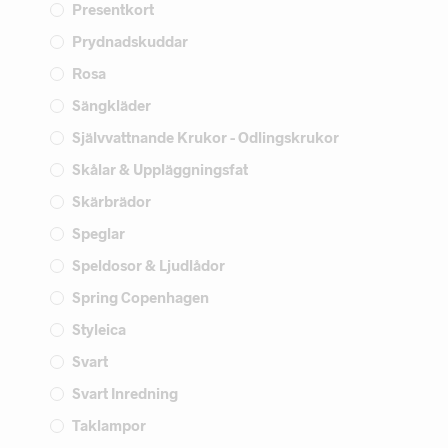
Presentkort
Prydnadskuddar
Rosa
Sängkläder
Självvattnande Krukor - Odlingskrukor
Skålar & Uppläggningsfat
Skärbrädor
Speglar
Speldosor & Ljudlådor
Spring Copenhagen
Styleica
Svart
Svart Inredning
Taklampor