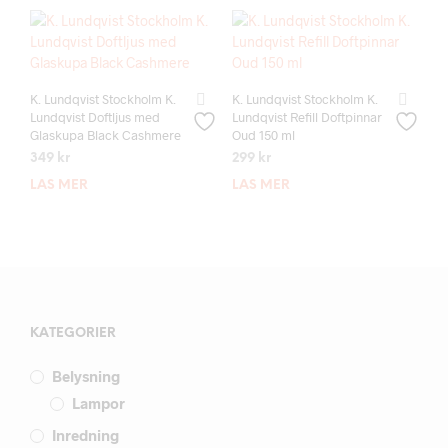
K. Lundqvist Stockholm K.
K. Lundqvist Stockholm K.
Lundqvist Doftljus med
Lundqvist Refill Doftpinnar
Glaskupa Black Cashmere
Oud 150 ml
349
kr
299
kr
LÄS MER
LÄS MER
KATEGORIER
Belysning
Lampor
Inredning