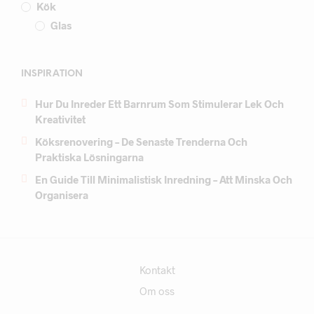
Kök
Glas
INSPIRATION
Hur Du Inreder Ett Barnrum Som Stimulerar Lek Och
Kreativitet
Köksrenovering – De Senaste Trenderna Och
Praktiska Lösningarna
En Guide Till Minimalistisk Inredning – Att Minska Och
Organisera
Kontakt
Om oss