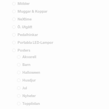
Möbler
Muggar & Koppar
NeXtime
Ö. Utgått
Pedalhinkar
Portabla LED-Lampor
Posters
Akvarell
Barn
Halloween
Husdjur
Jul
Nyheter
Topplistan