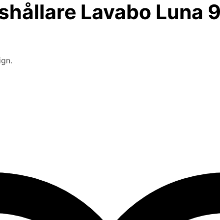
shållare Lavabo Luna
ign.