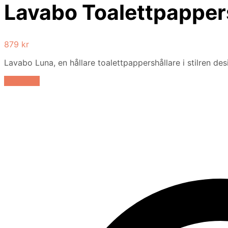
Lavabo Toalettpapper
879
kr
Lavabo Luna, en hållare toalettpappershållare i stilren des
LÄS MER