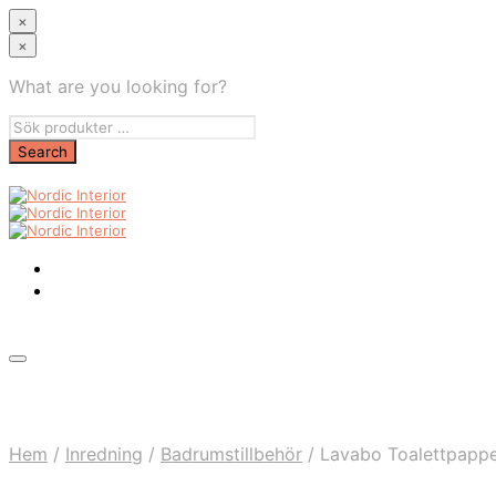
×
×
What are you looking for?
Hem
/
Inredning
/
Badrumstillbehör
/
Lavabo Toalettpappe