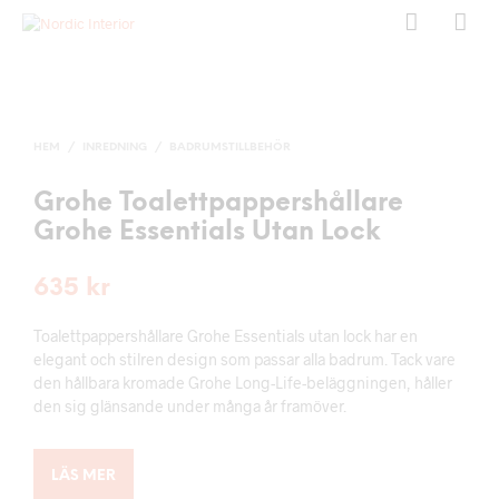
HEM
/
INREDNING
/
BADRUMSTILLBEHÖR
Grohe Toalettpappershållare
Grohe Essentials Utan Lock
635
kr
Toalettpappershållare Grohe Essentials utan lock har en
elegant och stilren design som passar alla badrum. Tack vare
den hållbara kromade Grohe Long-Life-beläggningen, håller
den sig glänsande under många år framöver.
LÄS MER