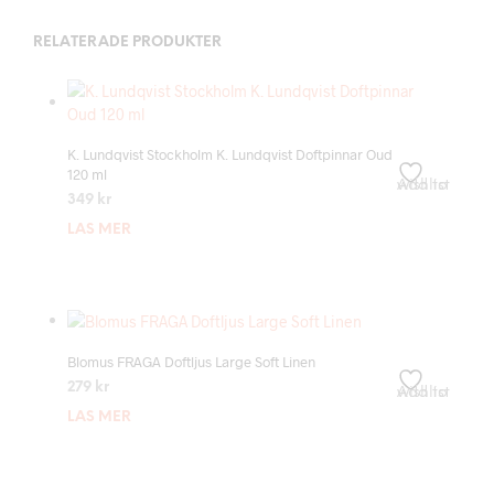
RELATERADE PRODUKTER
K. Lundqvist Stockholm K. Lundqvist Doftpinnar Oud
120 ml
Add to wishlist
349
kr
LÄS MER
Blomus FRAGA Doftljus Large Soft Linen
279
kr
Add to wishlist
LÄS MER