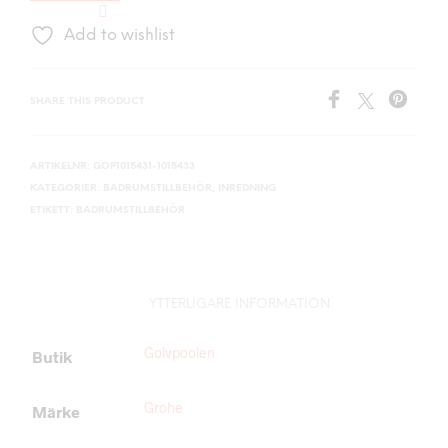
Add to wishlist
SHARE THIS PRODUCT
ARTIKELNR:
GOP1015431-1015433
KATEGORIER:
BADRUMSTILLBEHÖR
,
INREDNING
ETIKETT:
BADRUMSTILLBEHÖR
YTTERLIGARE INFORMATION
Golvpoolen
Butik
Grohe
Märke