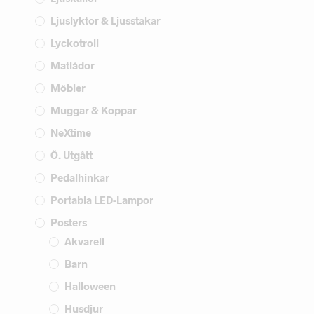
Ljuslyktor & Ljusstakar
Lyckotroll
Matlådor
Möbler
Muggar & Koppar
NeXtime
Ö. Utgått
Pedalhinkar
Portabla LED-Lampor
Posters
Akvarell
Barn
Halloween
Husdjur