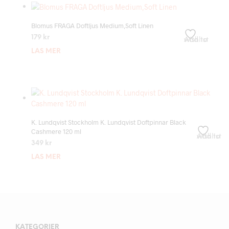
Blomus FRAGA Doftljus Medium,Soft Linen
179
kr
Add to wishlist
LÄS MER
K. Lundqvist Stockholm K. Lundqvist Doftpinnar Black
Cashmere 120 ml
Add to wishlist
349
kr
LÄS MER
KATEGORIER