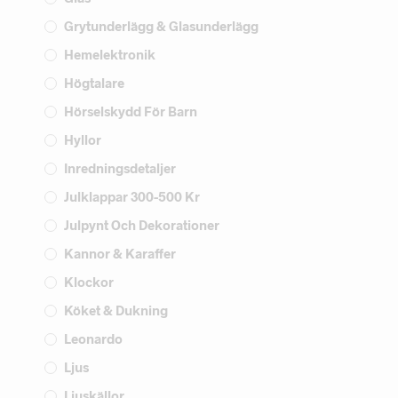
Grytunderlägg & Glasunderlägg
Hemelektronik
Högtalare
Hörselskydd För Barn
Hyllor
Inredningsdetaljer
Julklappar 300-500 Kr
Julpynt Och Dekorationer
Kannor & Karaffer
Klockor
Köket & Dukning
Leonardo
Ljus
Ljuskällor