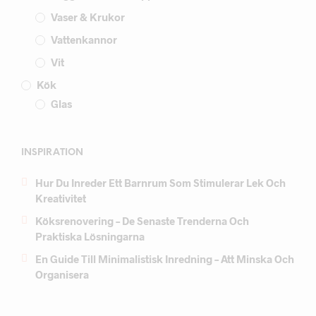
Vaser & Krukor
Vattenkannor
Vit
Kök
Glas
INSPIRATION
Hur Du Inreder Ett Barnrum Som Stimulerar Lek Och
Kreativitet
Köksrenovering – De Senaste Trenderna Och
Praktiska Lösningarna
En Guide Till Minimalistisk Inredning – Att Minska Och
Organisera