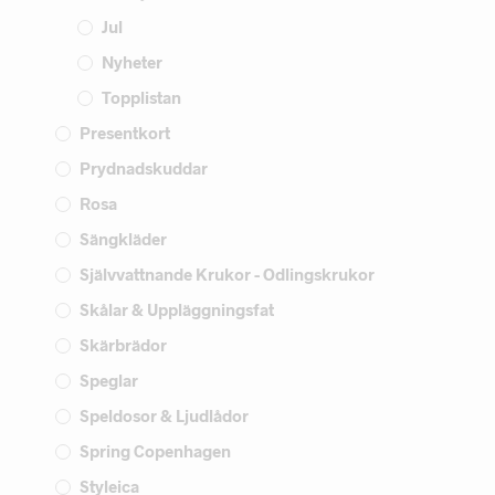
Jul
Nyheter
Topplistan
Presentkort
Prydnadskuddar
Rosa
Sängkläder
Självvattnande Krukor - Odlingskrukor
Skålar & Uppläggningsfat
Skärbrädor
Speglar
Speldosor & Ljudlådor
Spring Copenhagen
Styleica