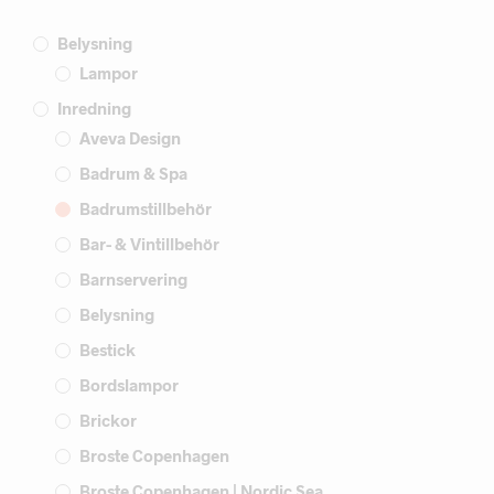
Belysning
Lampor
Inredning
Aveva Design
Badrum & Spa
Badrumstillbehör
Bar- & Vintillbehör
Barnservering
Belysning
Bestick
Bordslampor
Brickor
Broste Copenhagen
Broste Copenhagen | Nordic Sea