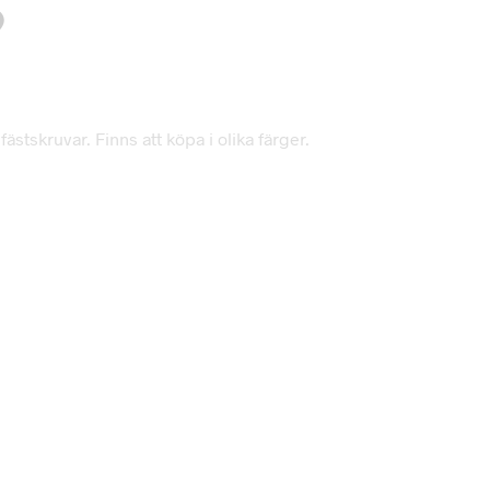
9
stskruvar. Finns att köpa i olika färger.