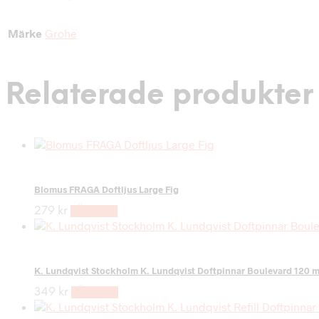
Märke
Grohe
Relaterade produkter
Blomus FRAGA Doftljus Large Fig
279
kr
LÄS MER
K. Lundqvist Stockholm K. Lundqvist Doftpinnar Boulevard 120 m
349
kr
LÄS MER