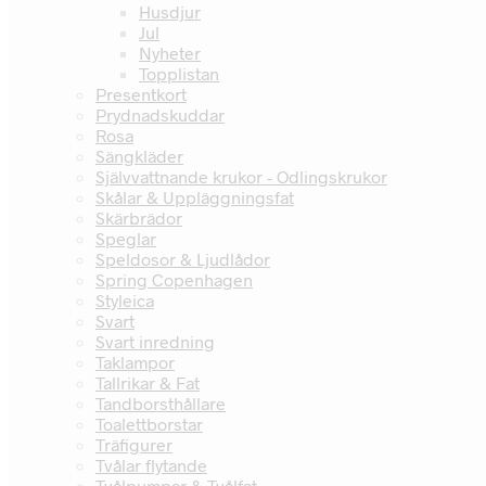
Husdjur
Jul
Nyheter
Topplistan
Presentkort
Prydnadskuddar
Rosa
Sängkläder
Självvattnande krukor - Odlingskrukor
Skålar & Uppläggningsfat
Skärbrädor
Speglar
Speldosor & Ljudlådor
Spring Copenhagen
Styleica
Svart
Svart inredning
Taklampor
Tallrikar & Fat
Tandborsthållare
Toalettborstar
Träfigurer
Tvålar flytande
Tvålpumpar & Tvålfat