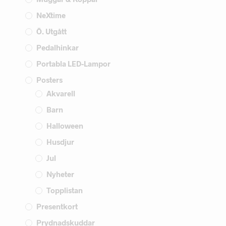
NeXtime
Ö. Utgått
Pedalhinkar
Portabla LED-Lampor
Posters
Akvarell
Barn
Halloween
Husdjur
Jul
Nyheter
Topplistan
Presentkort
Prydnadskuddar