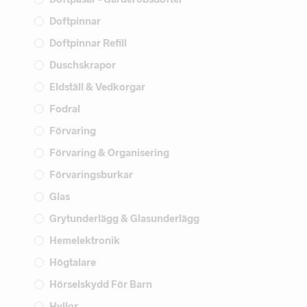
Doftpinnar
Doftpinnar Refill
Duschskrapor
Eldställ & Vedkorgar
Fodral
Förvaring
Förvaring & Organisering
Förvaringsburkar
Glas
Grytunderlägg & Glasunderlägg
Hemelektronik
Högtalare
Hörselskydd För Barn
Hyllor