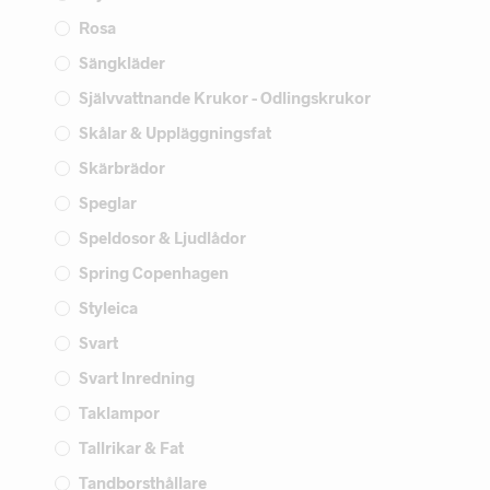
Rosa
Sängkläder
Självvattnande Krukor - Odlingskrukor
Skålar & Uppläggningsfat
Skärbrädor
Speglar
Speldosor & Ljudlådor
Spring Copenhagen
Styleica
Svart
Svart Inredning
Taklampor
Tallrikar & Fat
Tandborsthållare