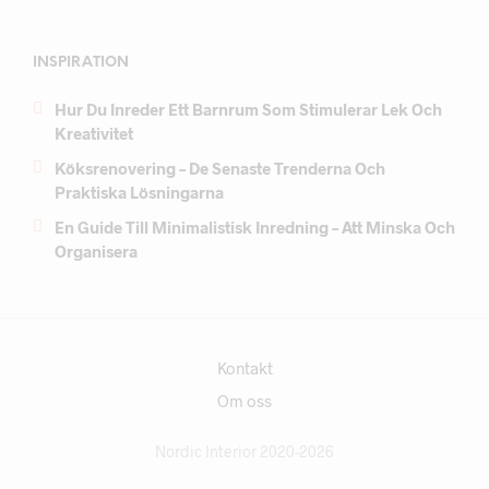
INSPIRATION
Hur Du Inreder Ett Barnrum Som Stimulerar Lek Och
Kreativitet
Köksrenovering – De Senaste Trenderna Och
Praktiska Lösningarna
En Guide Till Minimalistisk Inredning – Att Minska Och
Organisera
Kontakt
Om oss
Nordic Interior 2020-2026