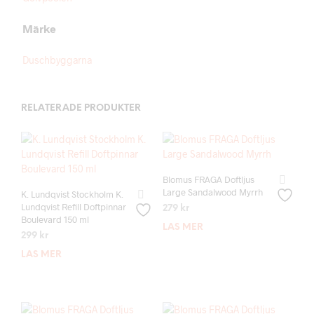
Märke
Duschbyggarna
RELATERADE PRODUKTER
Blomus FRAGA Doftljus
Large Sandalwood Myrrh
K. Lundqvist Stockholm K.
Lundqvist Refill Doftpinnar
279
kr
Boulevard 150 ml
LÄS MER
299
kr
LÄS MER