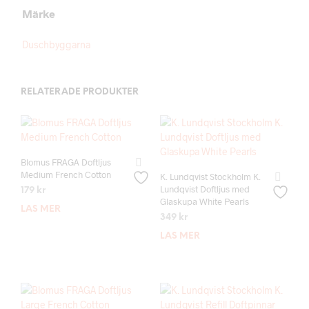
Märke
Duschbyggarna
RELATERADE PRODUKTER
Blomus FRAGA Doftljus
Medium French Cotton
K. Lundqvist Stockholm K.
Lundqvist Doftljus med
179
kr
Glaskupa White Pearls
LÄS MER
349
kr
LÄS MER