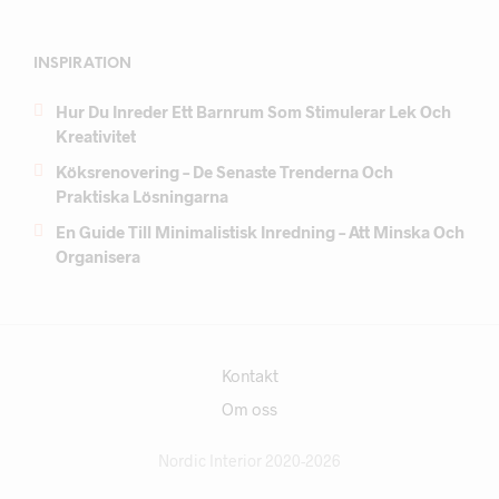
INSPIRATION
Hur Du Inreder Ett Barnrum Som Stimulerar Lek Och
Kreativitet
Köksrenovering – De Senaste Trenderna Och
Praktiska Lösningarna
En Guide Till Minimalistisk Inredning – Att Minska Och
Organisera
Kontakt
Om oss
Nordic Interior 2020-2026