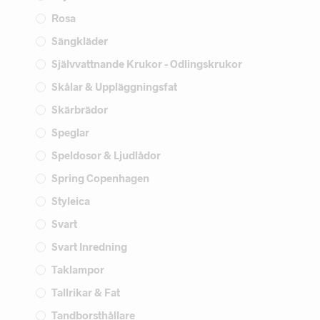
Rosa
Sängkläder
Självvattnande Krukor - Odlingskrukor
Skålar & Uppläggningsfat
Skärbrädor
Speglar
Speldosor & Ljudlådor
Spring Copenhagen
Styleica
Svart
Svart Inredning
Taklampor
Tallrikar & Fat
Tandborsthållare