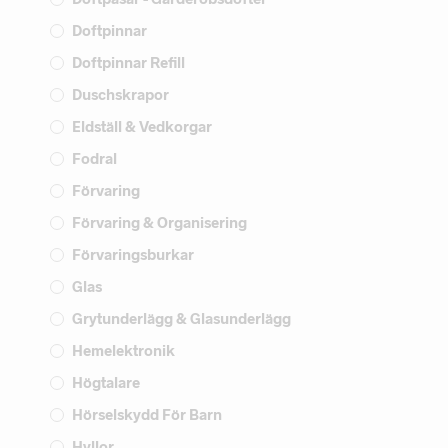
Doftpinnar
Doftpinnar Refill
Duschskrapor
Eldställ & Vedkorgar
Fodral
Förvaring
Förvaring & Organisering
Förvaringsburkar
Glas
Grytunderlägg & Glasunderlägg
Hemelektronik
Högtalare
Hörselskydd För Barn
Hyllor