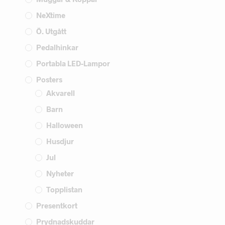
NeXtime
Ö. Utgått
Pedalhinkar
Portabla LED-Lampor
Posters
Akvarell
Barn
Halloween
Husdjur
Jul
Nyheter
Topplistan
Presentkort
Prydnadskuddar