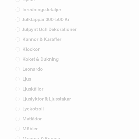
Inredningsdetaljer
Julklappar 300-500 Kr
Julpynt Och Dekorationer
Kannor & Karaffer
Klockor
Köket & Dukning
Leonardo
Ljus
Ljuskällor
Ljuslyktor & Ljusstakar
Lyckotroll
Matlådor
Möbler
Muggar & Koppar