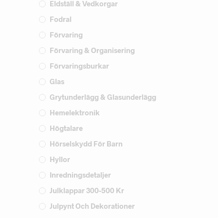
Eldställ & Vedkorgar
Fodral
Förvaring
Förvaring & Organisering
Förvaringsburkar
Glas
Grytunderlägg & Glasunderlägg
Hemelektronik
Högtalare
Hörselskydd För Barn
Hyllor
Inredningsdetaljer
Julklappar 300-500 Kr
Julpynt Och Dekorationer