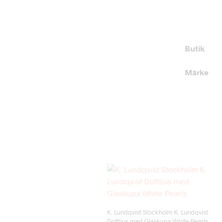
Butik
Märke
Add to wishlist
K. Lundqvist Stockholm K. Lundqvist
Doftljus med Glaskupa White Pearls