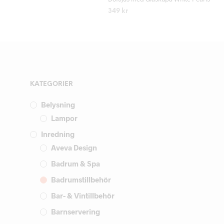
349
kr
LÄS MER
KATEGORIER
Belysning
Lampor
Inredning
Aveva Design
Badrum & Spa
Badrumstillbehör
Bar- & Vintillbehör
Barnservering