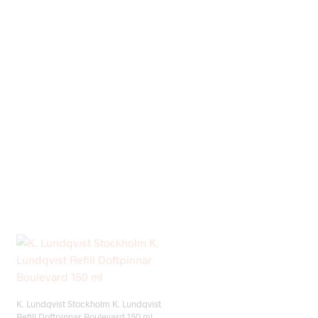
Add to wishlist
K. Lundqvist Stockholm K. Lundqvist
Refill Doftpinnar Boulevard 150 ml