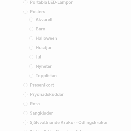
Portabla LED-Lampor
Posters
Akvarell
Barn
Halloween
Husdjur
Jul
Nyheter
Topplistan
Presentkort
Prydnadskuddar
Rosa
Sängkläder
Självvattnande Krukor - Odlingskrukor