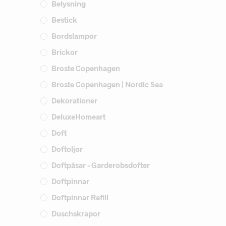
Belysning
Bestick
Bordslampor
Brickor
Broste Copenhagen
Broste Copenhagen | Nordic Sea
Dekorationer
DeluxeHomeart
Doft
Doftoljor
Doftpåsar - Garderobsdofter
Doftpinnar
Doftpinnar Refill
Duschskrapor