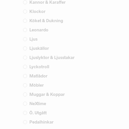
Kannor & Karaffer
Klockor
Köket & Dukning
Leonardo
Ljus
Ljuskällor
Ljuslyktor & Ljusstakar
Lyckotroll
Matlådor
Möbler
Muggar & Koppar
NeXtime
Ö. Utgått
Pedalhinkar