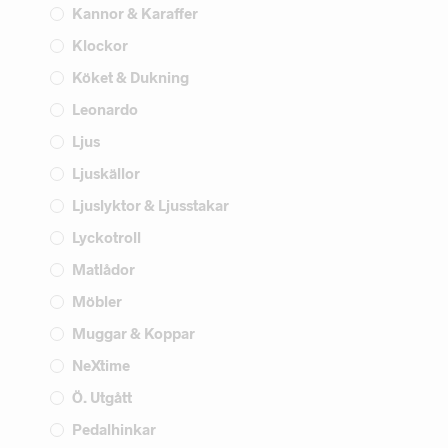
Kannor & Karaffer
Klockor
Köket & Dukning
Leonardo
Ljus
Ljuskällor
Ljuslyktor & Ljusstakar
Lyckotroll
Matlådor
Möbler
Muggar & Koppar
NeXtime
Ö. Utgått
Pedalhinkar