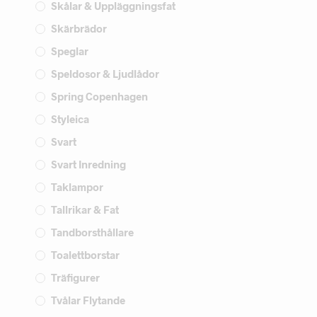
Skålar & Uppläggningsfat
Skärbrädor
Speglar
Speldosor & Ljudlådor
Spring Copenhagen
Styleica
Svart
Svart Inredning
Taklampor
Tallrikar & Fat
Tandborsthållare
Toalettborstar
Träfigurer
Tvålar Flytande