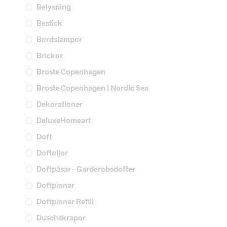
Belysning
Bestick
Bordslampor
Brickor
Broste Copenhagen
Broste Copenhagen | Nordic Sea
Dekorationer
DeluxeHomeart
Doft
Doftoljor
Doftpåsar - Garderobsdofter
Doftpinnar
Doftpinnar Refill
Duschskrapor