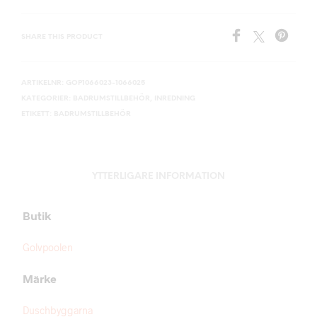
SHARE THIS PRODUCT
ARTIKELNR:
GOP1066023-1066025
KATEGORIER:
BADRUMSTILLBEHÖR
,
INREDNING
ETIKETT:
BADRUMSTILLBEHÖR
YTTERLIGARE INFORMATION
Butik
Golvpoolen
Märke
Duschbyggarna