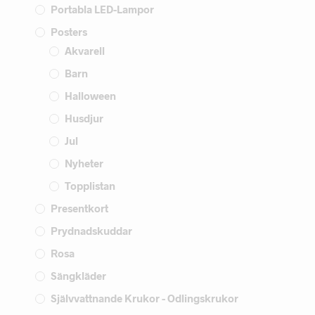
Portabla LED-Lampor
Posters
Akvarell
Barn
Halloween
Husdjur
Jul
Nyheter
Topplistan
Presentkort
Prydnadskuddar
Rosa
Sängkläder
Självvattnande Krukor - Odlingskrukor