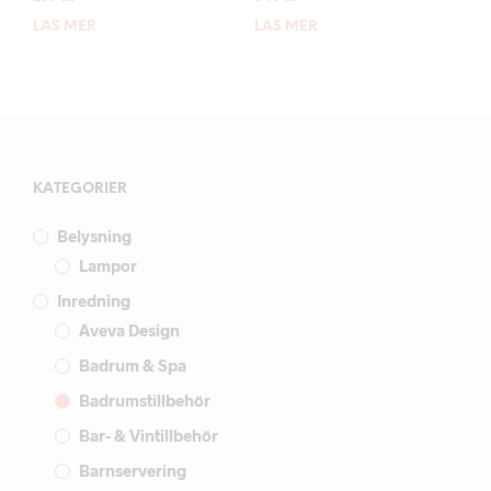
LÄS MER
LÄS MER
KATEGORIER
Belysning
Lampor
Inredning
Aveva Design
Badrum & Spa
Badrumstillbehör
Bar- & Vintillbehör
Barnservering