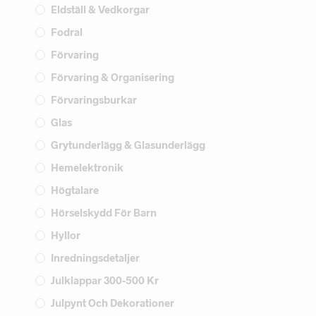
Eldställ & Vedkorgar
Fodral
Förvaring
Förvaring & Organisering
Förvaringsburkar
Glas
Grytunderlägg & Glasunderlägg
Hemelektronik
Högtalare
Hörselskydd För Barn
Hyllor
Inredningsdetaljer
Julklappar 300-500 Kr
Julpynt Och Dekorationer