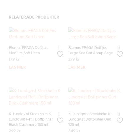
RELATERADE PRODUKTER
Blomus FRAGA Doftljus
Blomus FRAGA Doftljus
Medium,Soft Linen
Large Sea Salt &amp Sage
179
kr
279
kr
LÄS MER
LÄS MER
K. Lundqvist Stockholm K.
K. Lundqvist Stockholm K.
Lundqvist Refill Doftpinnar
Lundqvist Doftpinnar Oud
Black Cashmere 150 ml
120 ml
299
kr
349
kr