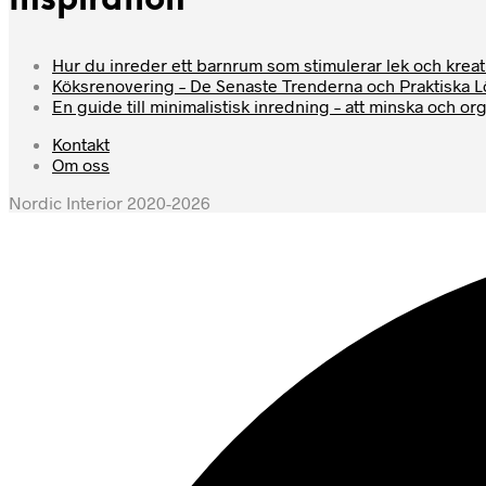
Inspiration
Hur du inreder ett barnrum som stimulerar lek och kreati
Köksrenovering – De Senaste Trenderna och Praktiska 
En guide till minimalistisk inredning – att minska och or
Kontakt
Om oss
Nordic Interior 2020-2026