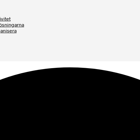
vitet
Lösningarna
ganisera