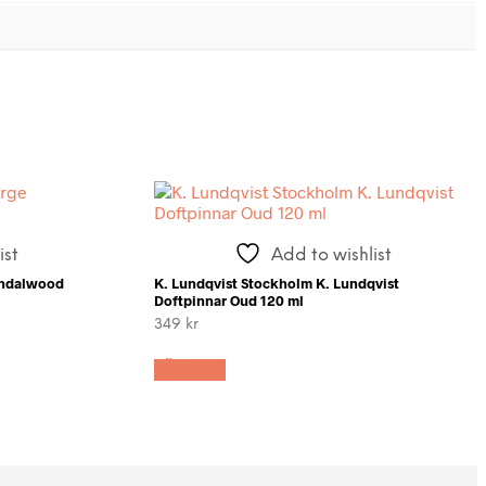
ist
Add to wishlist
andalwood
K. Lundqvist Stockholm K. Lundqvist
Doftpinnar Oud 120 ml
349
kr
LÄS MER