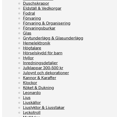
Duschskrapor
Eldställ & Vedkorgar
Fodral
Förvaring
Förvaring & Organisering
Förvaringsburkar
Glas
Grytunderlägg & Glasunderlägg
Hemelektronik
Högtalare
Hörselskydd för barn
Hyllor
Inredningsdetaljer
Julklappar 300-500 kr
Julpynt och dekorationer
Kannor & Karaffer
Klockor
Köket & Dukning
Leonardo
Ljus
Ljuskällor
Ljuslyktor & Ljusstakar
Lyckotroll