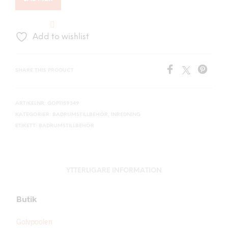
Add to wishlist
SHARE THIS PRODUCT
ARTIKELNR:
GOP1159349
KATEGORIER:
BADRUMSTILLBEHÖR
,
INREDNING
ETIKETT:
BADRUMSTILLBEHÖR
YTTERLIGARE INFORMATION
Butik
Golvpoolen