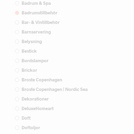
Badrum & Spa
Badrumstillbehör
Bar- & Vintillbehör
Barnservering
Belysning
Bestick
Bordslampor
Brickor
Broste Copenhagen
Broste Copenhagen | Nordic Sea
Dekorationer
DeluxeHomeart
Doft
Doftoljor