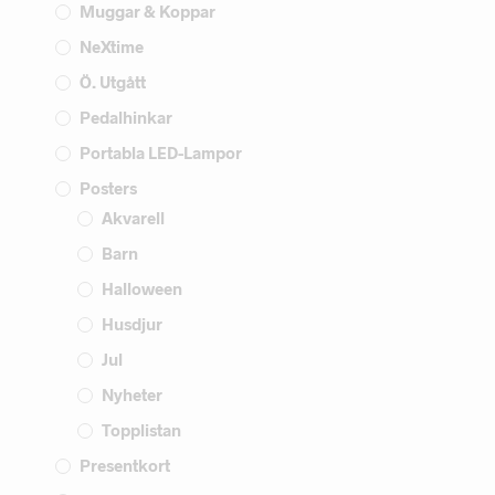
Muggar & Koppar
NeXtime
Ö. Utgått
Pedalhinkar
Portabla LED-Lampor
Posters
Akvarell
Barn
Halloween
Husdjur
Jul
Nyheter
Topplistan
Presentkort