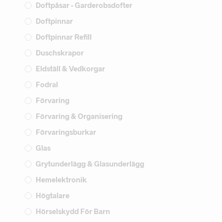
Doftpåsar - Garderobsdofter
Doftpinnar
Doftpinnar Refill
Duschskrapor
Eldställ & Vedkorgar
Fodral
Förvaring
Förvaring & Organisering
Förvaringsburkar
Glas
Grytunderlägg & Glasunderlägg
Hemelektronik
Högtalare
Hörselskydd För Barn