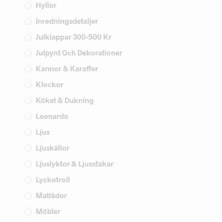
Hyllor
Inredningsdetaljer
Julklappar 300-500 Kr
Julpynt Och Dekorationer
Kannor & Karaffer
Klockor
Köket & Dukning
Leonardo
Ljus
Ljuskällor
Ljuslyktor & Ljusstakar
Lyckotroll
Matlådor
Möbler