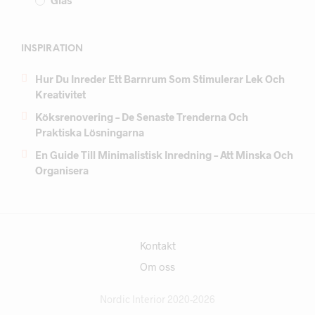
INSPIRATION
Hur Du Inreder Ett Barnrum Som Stimulerar Lek Och
Kreativitet
Köksrenovering – De Senaste Trenderna Och
Praktiska Lösningarna
En Guide Till Minimalistisk Inredning – Att Minska Och
Organisera
Kontakt
Om oss
Nordic Interior 2020-2026