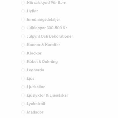
Hörselskydd För Barn
Hyllor
Inredningsdetaljer
Julklappar 300-500 Kr
Julpynt Och Dekorationer
Kannor & Karaffer
Klockor
Köket & Dukning
Leonardo
Ljus
Ljuskällor
Ljuslyktor & Ljusstakar
Lyckotroll
Matlådor