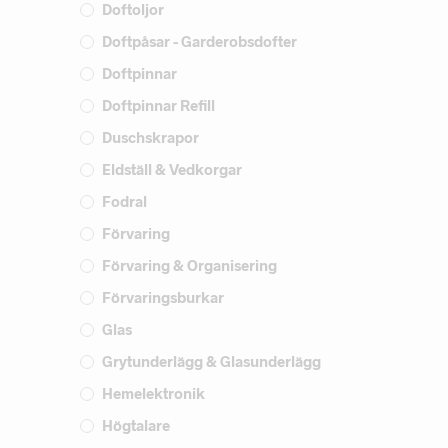
Doftoljor
Doftpåsar - Garderobsdofter
Doftpinnar
Doftpinnar Refill
Duschskrapor
Eldställ & Vedkorgar
Fodral
Förvaring
Förvaring & Organisering
Förvaringsburkar
Glas
Grytunderlägg & Glasunderlägg
Hemelektronik
Högtalare