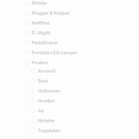
Möbler
Muggar & Koppar
NeXtime
Ö. Utgått
Pedalhinkar
Portabla LED-Lampor
Posters
Akvarell
Barn
Halloween
Husdjur
Jul
Nyheter
Topplistan