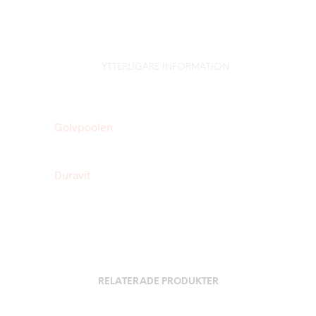
YTTERLIGARE INFORMATION
Golvpoolen
Duravit
RELATERADE PRODUKTER