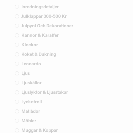
Inredningsdetaljer
Julklappar 300-500 Kr
Julpynt Och Dekorationer
Kannor & Karaffer
Klockor
Köket & Dukning
Leonardo
Ljus
Ljuskällor
Ljuslyktor & Ljusstakar
Lyckotroll
Matlådor
Möbler
Muggar & Koppar