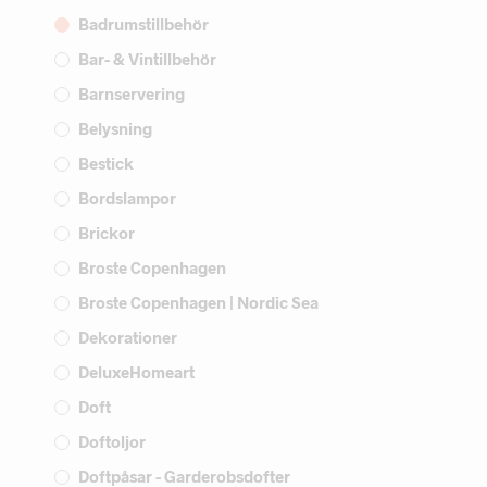
Badrumstillbehör
Bar- & Vintillbehör
Barnservering
Belysning
Bestick
Bordslampor
Brickor
Broste Copenhagen
Broste Copenhagen | Nordic Sea
Dekorationer
DeluxeHomeart
Doft
Doftoljor
Doftpåsar - Garderobsdofter