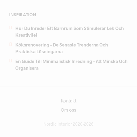
INSPIRATION
Hur Du Inreder Ett Barnrum Som Stimulerar Lek Och
Kreativitet
Köksrenovering – De Senaste Trenderna Och
Praktiska Lösningarna
En Guide Till Minimalistisk Inredning – Att Minska Och
Organisera
Kontakt
Om oss
Nordic Interior 2020-2026