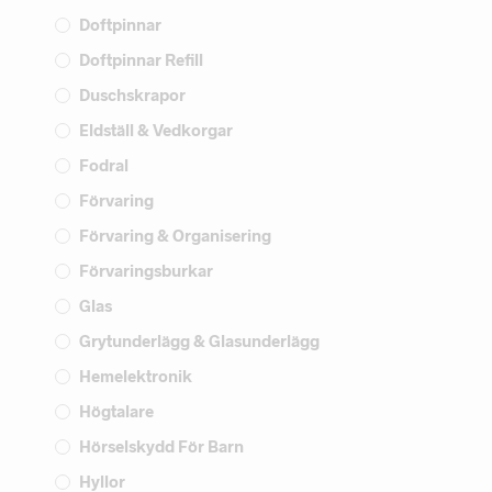
Doftpinnar
Doftpinnar Refill
Duschskrapor
Eldställ & Vedkorgar
Fodral
Förvaring
Förvaring & Organisering
Förvaringsburkar
Glas
Grytunderlägg & Glasunderlägg
Hemelektronik
Högtalare
Hörselskydd För Barn
Hyllor