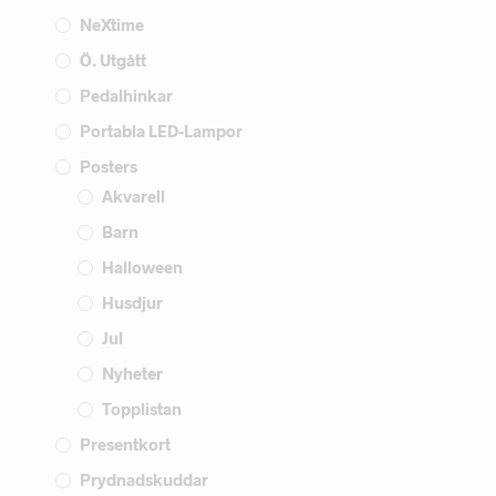
NeXtime
Ö. Utgått
Pedalhinkar
Portabla LED-Lampor
Posters
Akvarell
Barn
Halloween
Husdjur
Jul
Nyheter
Topplistan
Presentkort
Prydnadskuddar