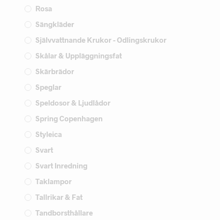
Rosa
Sängkläder
Självvattnande Krukor - Odlingskrukor
Skålar & Uppläggningsfat
Skärbrädor
Speglar
Speldosor & Ljudlådor
Spring Copenhagen
Styleica
Svart
Svart Inredning
Taklampor
Tallrikar & Fat
Tandborsthållare