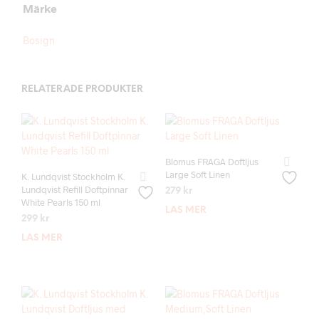
Märke
Bosign
RELATERADE PRODUKTER
Blomus FRAGA Doftljus
Large Soft Linen
K. Lundqvist Stockholm K.
Lundqvist Refill Doftpinnar
279
kr
White Pearls 150 ml
LÄS MER
299
kr
LÄS MER