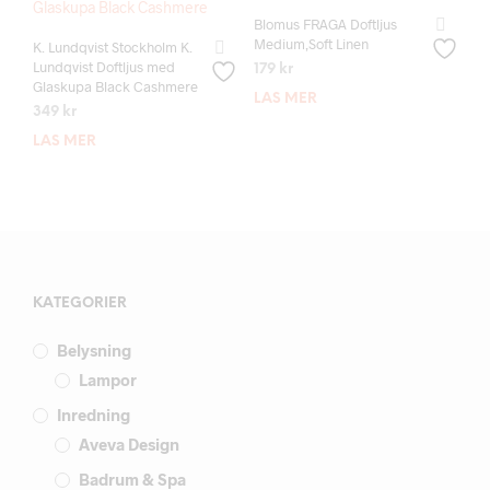
Blomus FRAGA Doftljus
Medium,Soft Linen
K. Lundqvist Stockholm K.
Lundqvist Doftljus med
179
kr
Glaskupa Black Cashmere
LÄS MER
349
kr
LÄS MER
KATEGORIER
Belysning
Lampor
Inredning
Aveva Design
Badrum & Spa