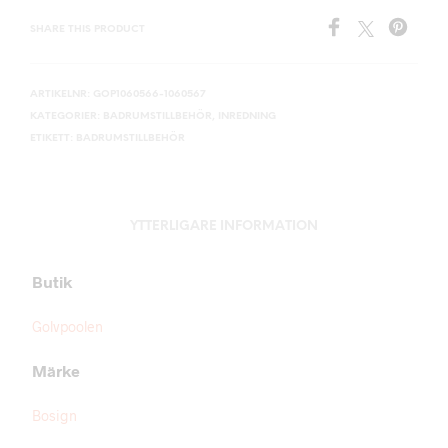
SHARE THIS PRODUCT
ARTIKELNR:
GOP1060566-1060567
KATEGORIER:
BADRUMSTILLBEHÖR
,
INREDNING
ETIKETT:
BADRUMSTILLBEHÖR
YTTERLIGARE INFORMATION
Butik
Golvpoolen
Märke
Bosign