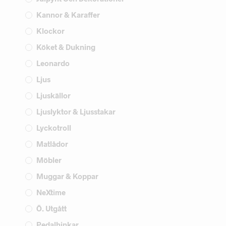
Kannor & Karaffer
Klockor
Köket & Dukning
Leonardo
Ljus
Ljuskällor
Ljuslyktor & Ljusstakar
Lyckotroll
Matlådor
Möbler
Muggar & Koppar
NeXtime
Ö. Utgått
Pedalhinkar