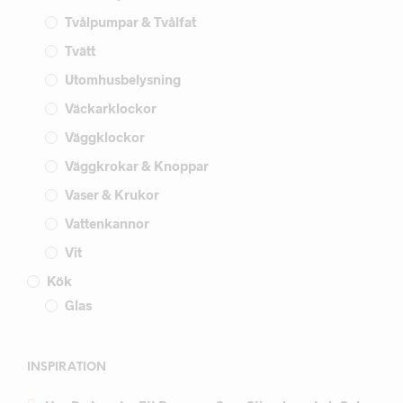
Tvålpumpar & Tvålfat
Tvätt
Utomhusbelysning
Väckarklockor
Väggklockor
Väggkrokar & Knoppar
Vaser & Krukor
Vattenkannor
Vit
Kök
Glas
INSPIRATION