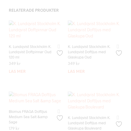
RELATERADE PRODUKTER
K. Lundqvist Stockholm K.
K. Lundqvist Stockholm K.
Lundqvist Doftpinnar Oud
Lundqvist Doftljus med
120 ml
Glaskupa Oud
349
kr
349
kr
LÄS MER
LÄS MER
Blomus FRAGA Doftljus
Medium Sea Salt &amp
K. Lundqvist Stockholm K.
Sage
Lundqvist Doftljus med
Glaskupa Boulevard
179
kr