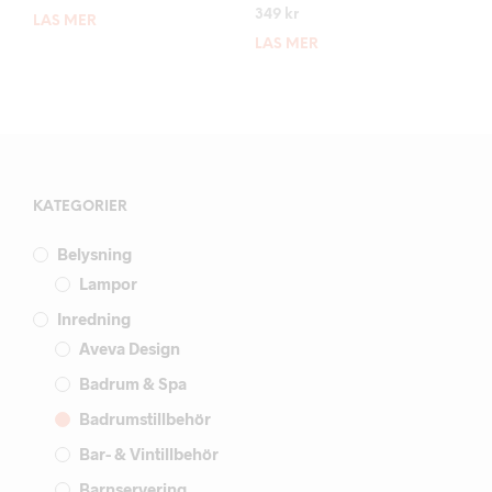
349
kr
LÄS MER
LÄS MER
KATEGORIER
Belysning
Lampor
Inredning
Aveva Design
Badrum & Spa
Badrumstillbehör
Bar- & Vintillbehör
Barnservering