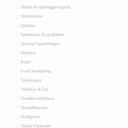
Skålar & Uppläggningsfat
Skärbrädor
Speglar
Speldosor & Ljudlådor
Spring Copenhagen
Styleica
Svart
Svart Inredning
Taklampor
Tallrikar & Fat
Tandborsthållare
Toalettborstar
Träfigurer
Tvålar Flytande