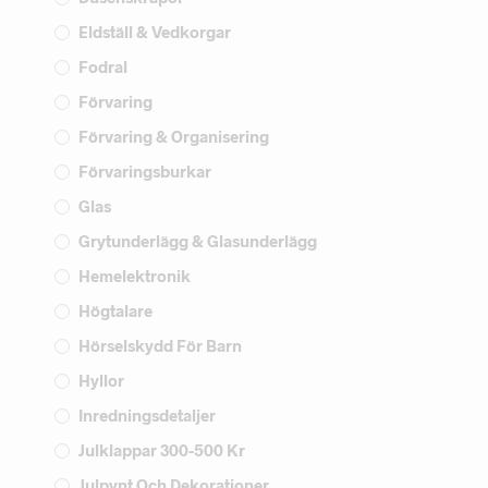
Eldställ & Vedkorgar
Fodral
Förvaring
Förvaring & Organisering
Förvaringsburkar
Glas
Grytunderlägg & Glasunderlägg
Hemelektronik
Högtalare
Hörselskydd För Barn
Hyllor
Inredningsdetaljer
Julklappar 300-500 Kr
Julpynt Och Dekorationer