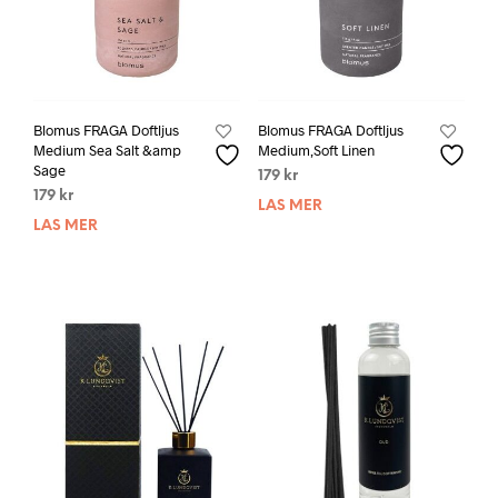
Blomus FRAGA Doftljus
Blomus FRAGA Doftljus
Medium Sea Salt &amp
Medium,Soft Linen
Sage
179
kr
179
kr
LÄS MER
LÄS MER