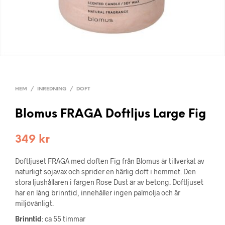
HEM
/
INREDNING
/
DOFT
Blomus FRAGA Doftljus Large Fig
349
kr
Doftljuset FRAGA med doften Fig från Blomus är tillverkat av
naturligt sojavax och sprider en härlig doft i hemmet. Den
stora ljushållaren i färgen Rose Dust är av betong. Doftljuset
har en lång brinntid, innehåller ingen palmolja och är
miljövänligt.
Brinntid
: ca 55 timmar