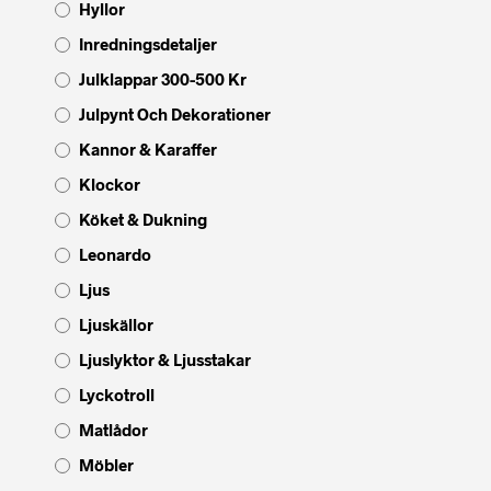
Hyllor
Inredningsdetaljer
Julklappar 300-500 Kr
Julpynt Och Dekorationer
Kannor & Karaffer
Klockor
Köket & Dukning
Leonardo
Ljus
Ljuskällor
Ljuslyktor & Ljusstakar
Lyckotroll
Matlådor
Möbler