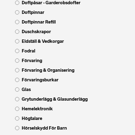
Doftpåsar - Garderobsdofter
Doftpinnar
Doftpinnar Refill
Duschskrapor
Eldställ & Vedkorgar
Fodral
Förvaring
Förvaring & Organisering
Förvaringsburkar
Glas
Grytunderlägg & Glasunderlägg
Hemelektronik
Högtalare
Hörselskydd För Barn