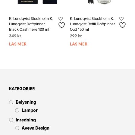
K. Lundqvist Stockholm K.
K. Lundqvist Stockholm K.
Lundqvist Doftpinnar
Lundqvist Refill Doftpinnar
Black Cashmere 120 ml
Oud 150 ml
349
kr
299
kr
LÄS MER
LÄS MER
KATEGORIER
Belysning
Lampor
Inredning
Aveva Design