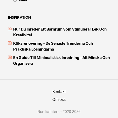
INSPIRATION
Hur Du Inreder Ett Barnrum Som Stimulerar Lek Och
Kreativitet
Köksrenovering – De Senaste Trenderna Och
Praktiska Lösningarna
En Guide Till Minimalistisk Inredning – Att Minska Och
Organisera
Kontakt
Om oss
Nordic Interior 2020-2026