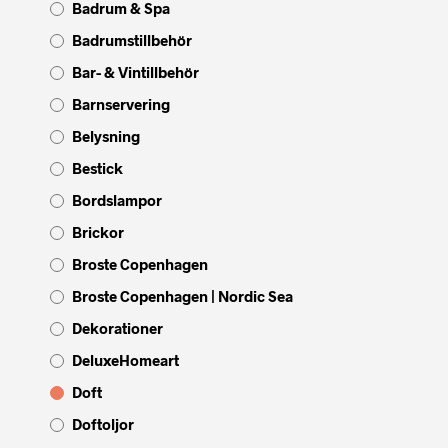
Badrum & Spa
Badrumstillbehör
Bar- & Vintillbehör
Barnservering
Belysning
Bestick
Bordslampor
Brickor
Broste Copenhagen
Broste Copenhagen | Nordic Sea
Dekorationer
DeluxeHomeart
Doft
Doftoljor