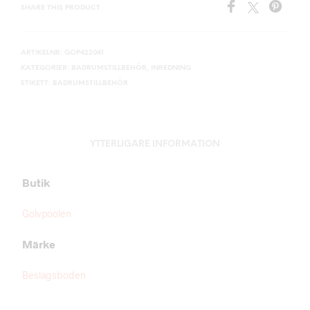
SHARE THIS PRODUCT
ARTIKELNR:
GOP422041
KATEGORIER:
BADRUMSTILLBEHÖR
,
INREDNING
ETIKETT:
BADRUMSTILLBEHÖR
YTTERLIGARE INFORMATION
Butik
Golvpoolen
Märke
Beslagsboden