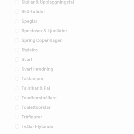
Skålar & Uppläggningsfat
Skärbrädor
Speglar
Speldosor & Ljudlådor
Spring Copenhagen
Styleica
Svart
Svart Inredning
Taklampor
Tallrikar & Fat
Tandborsthållare
Toalettborstar
Träfigurer
Tvålar Flytande