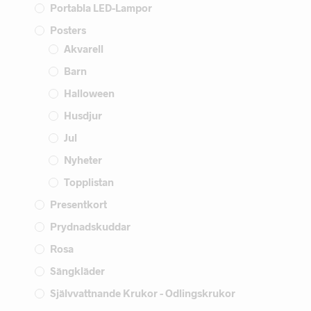
Portabla LED-Lampor
Posters
Akvarell
Barn
Halloween
Husdjur
Jul
Nyheter
Topplistan
Presentkort
Prydnadskuddar
Rosa
Sängkläder
Självvattnande Krukor - Odlingskrukor