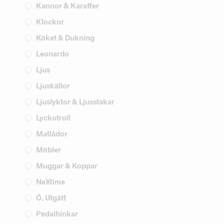
Kannor & Karaffer
Klockor
Köket & Dukning
Leonardo
Ljus
Ljuskällor
Ljuslyktor & Ljusstakar
Lyckotroll
Matlådor
Möbler
Muggar & Koppar
NeXtime
Ö. Utgått
Pedalhinkar