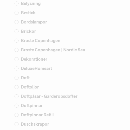
Belysning
Bestick
Bordslampor
Brickor
Broste Copenhagen
Broste Copenhagen | Nordic Sea
Dekorationer
DeluxeHomeart
Doft
Doftoljor
Doftpåsar - Garderobsdofter
Doftpinnar
Doftpinnar Refill
Duschskrapor