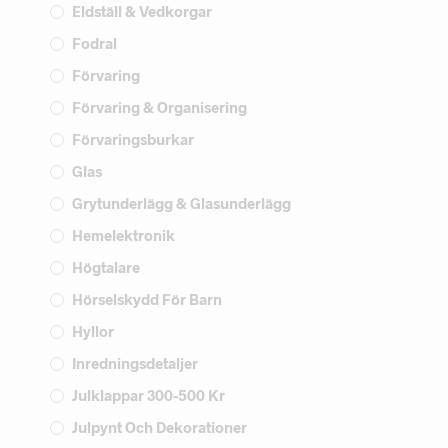
Eldställ & Vedkorgar
Fodral
Förvaring
Förvaring & Organisering
Förvaringsburkar
Glas
Grytunderlägg & Glasunderlägg
Hemelektronik
Högtalare
Hörselskydd För Barn
Hyllor
Inredningsdetaljer
Julklappar 300-500 Kr
Julpynt Och Dekorationer