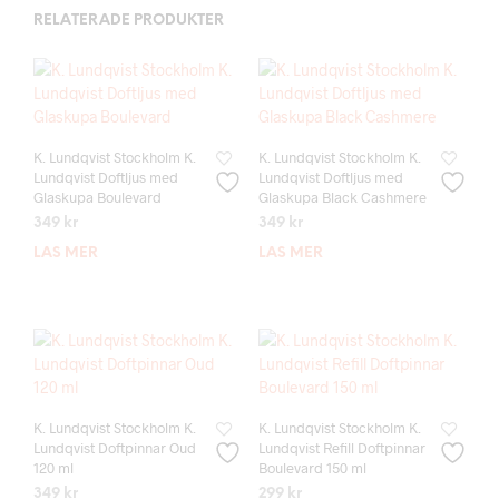
RELATERADE PRODUKTER
K. Lundqvist Stockholm K.
K. Lundqvist Stockholm K.
Lundqvist Doftljus med
Lundqvist Doftljus med
Glaskupa Boulevard
Glaskupa Black Cashmere
349
kr
349
kr
LÄS MER
LÄS MER
K. Lundqvist Stockholm K.
K. Lundqvist Stockholm K.
Lundqvist Doftpinnar Oud
Lundqvist Refill Doftpinnar
120 ml
Boulevard 150 ml
349
kr
299
kr