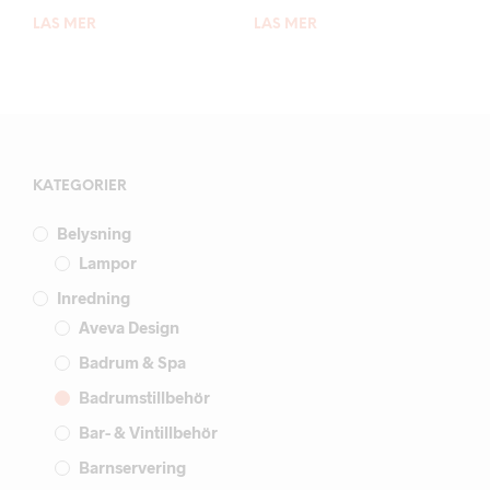
LÄS MER
LÄS MER
KATEGORIER
Belysning
Lampor
Inredning
Aveva Design
Badrum & Spa
Badrumstillbehör
Bar- & Vintillbehör
Barnservering