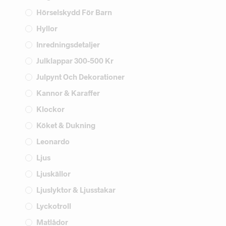
Hörselskydd För Barn
Hyllor
Inredningsdetaljer
Julklappar 300-500 Kr
Julpynt Och Dekorationer
Kannor & Karaffer
Klockor
Köket & Dukning
Leonardo
Ljus
Ljuskällor
Ljuslyktor & Ljusstakar
Lyckotroll
Matlådor