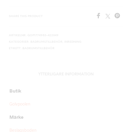
SHARE THIS PRODUCT
ARTIKELNR:
GOP1774983-422049
KATEGORIER:
BADRUMSTILLBEHÖR
,
INREDNING
ETIKETT:
BADRUMSTILLBEHÖR
YTTERLIGARE INFORMATION
Butik
Golvpoolen
Märke
Beslagsboden