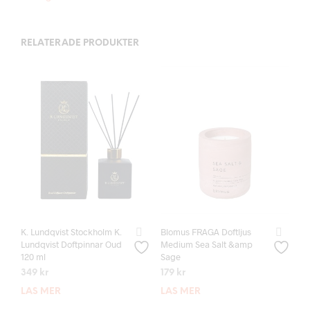
RELATERADE PRODUKTER
K. Lundqvist Stockholm K.
Blomus FRAGA Doftljus
Lundqvist Doftpinnar Oud
Medium Sea Salt &amp
120 ml
Sage
349
kr
179
kr
LÄS MER
LÄS MER