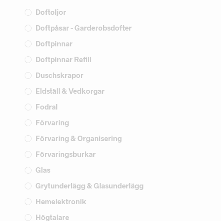
Doftoljor
Doftpåsar - Garderobsdofter
Doftpinnar
Doftpinnar Refill
Duschskrapor
Eldställ & Vedkorgar
Fodral
Förvaring
Förvaring & Organisering
Förvaringsburkar
Glas
Grytunderlägg & Glasunderlägg
Hemelektronik
Högtalare