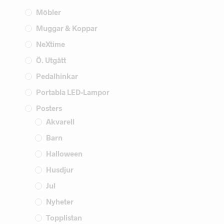
Möbler
Muggar & Koppar
NeXtime
Ö. Utgått
Pedalhinkar
Portabla LED-Lampor
Posters
Akvarell
Barn
Halloween
Husdjur
Jul
Nyheter
Topplistan