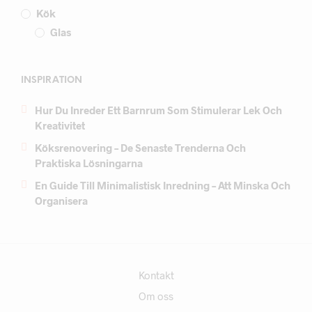
Kök
Glas
INSPIRATION
Hur Du Inreder Ett Barnrum Som Stimulerar Lek Och
Kreativitet
Köksrenovering – De Senaste Trenderna Och
Praktiska Lösningarna
En Guide Till Minimalistisk Inredning – Att Minska Och
Organisera
Kontakt
Om oss