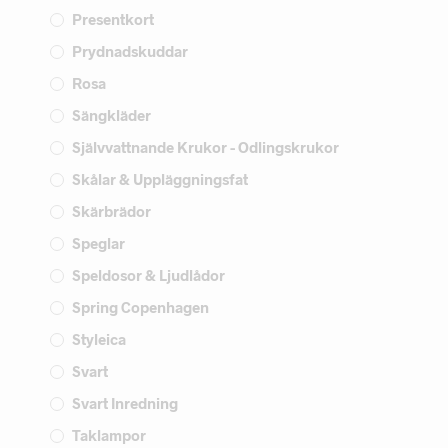
Presentkort
Prydnadskuddar
Rosa
Sängkläder
Självvattnande Krukor - Odlingskrukor
Skålar & Uppläggningsfat
Skärbrädor
Speglar
Speldosor & Ljudlådor
Spring Copenhagen
Styleica
Svart
Svart Inredning
Taklampor