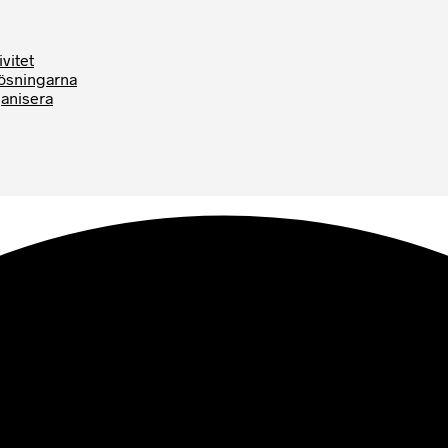
vitet
Lösningarna
ganisera