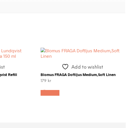
ist
Add to wishlist
ist Refill
Blomus FRAGA Doftljus Medium,Soft Linen
179
kr
LÄS MER