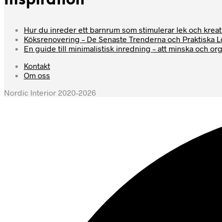
Inspiration
Hur du inreder ett barnrum som stimulerar lek och kreati
Köksrenovering – De Senaste Trenderna och Praktiska 
En guide till minimalistisk inredning – att minska och or
Kontakt
Om oss
Nordic Interior 2020-2026