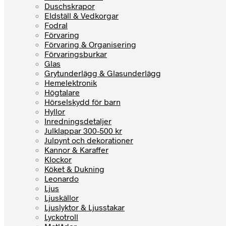
Duschskrapor
Eldställ & Vedkorgar
Fodral
Förvaring
Förvaring & Organisering
Förvaringsburkar
Glas
Grytunderlägg & Glasunderlägg
Hemelektronik
Högtalare
Hörselskydd för barn
Hyllor
Inredningsdetaljer
Julklappar 300-500 kr
Julpynt och dekorationer
Kannor & Karaffer
Klockor
Köket & Dukning
Leonardo
Ljus
Ljuskällor
Ljuslyktor & Ljusstakar
Lyckotroll