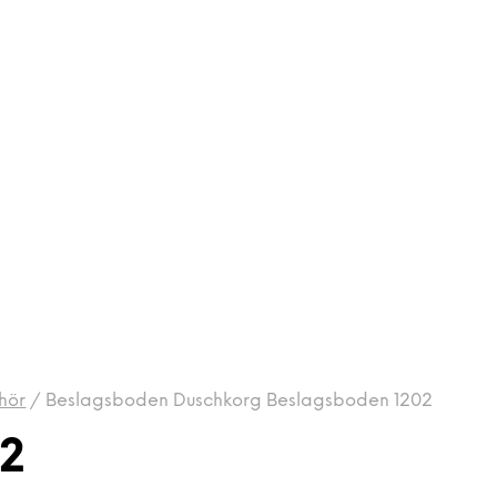
hör
/
Beslagsboden Duschkorg Beslagsboden 1202
02