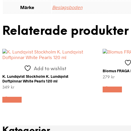
Märke
Beslagsboden
Relaterade produkter
Add to wishlist
Blomus FRAGA D
K. Lundqvist Stockholm K. Lundqvist
279
kr
Doftpinnar White Pearls 120 ml
349
kr
LÄS MER
LÄS MER