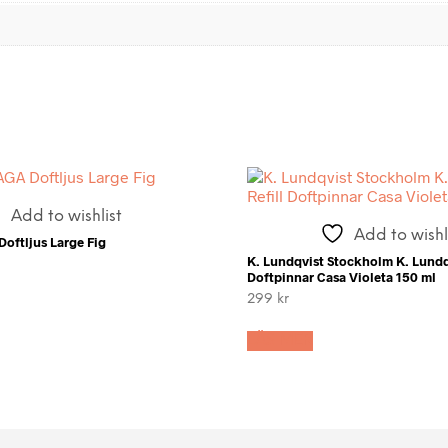
Add to wishlist
Add to wishl
oftljus Large Fig
K. Lundqvist Stockholm K. Lundqv
Doftpinnar Casa Violeta 150 ml
299
kr
LÄS MER