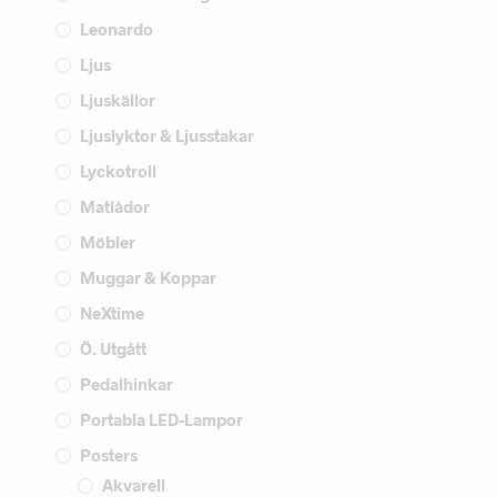
Leonardo
Ljus
Ljuskällor
Ljuslyktor & Ljusstakar
Lyckotroll
Matlådor
Möbler
Muggar & Koppar
NeXtime
Ö. Utgått
Pedalhinkar
Portabla LED-Lampor
Posters
Akvarell