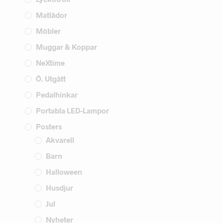
Matlådor
Möbler
Muggar & Koppar
NeXtime
Ö. Utgått
Pedalhinkar
Portabla LED-Lampor
Posters
Akvarell
Barn
Halloween
Husdjur
Jul
Nyheter