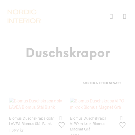
Duschskrapor
Blomus Duschskrapa golv
Blomus Duschskrapa
LAVEA Blomus Stål Blank
VIPO m krok Blomus
Magnet Grå
1 399
kr