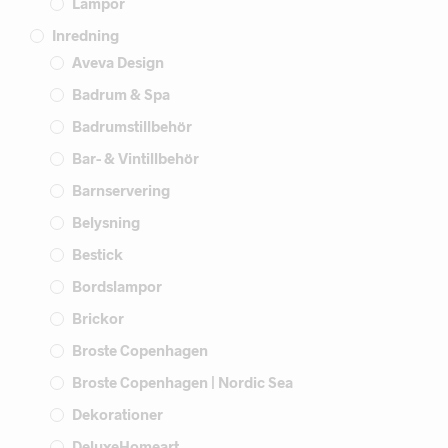
Lampor
Inredning
Aveva Design
Badrum & Spa
Badrumstillbehör
Bar- & Vintillbehör
Barnservering
Belysning
Bestick
Bordslampor
Brickor
Broste Copenhagen
Broste Copenhagen | Nordic Sea
Dekorationer
DeluxeHomeart