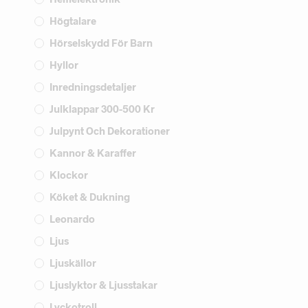
Högtalare
Hörselskydd För Barn
Hyllor
Inredningsdetaljer
Julklappar 300-500 Kr
Julpynt Och Dekorationer
Kannor & Karaffer
Klockor
Köket & Dukning
Leonardo
Ljus
Ljuskällor
Ljuslyktor & Ljusstakar
Lyckotroll