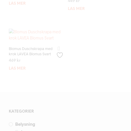
449
kr
LÄS MER
LÄS MER
Blomus Duschskrapa med
krok LAVEA Blomus Svart
469
kr
LÄS MER
KATEGORIER
Belysning