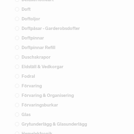
Doft
Doftoljor
Doftpåsar - Garderobsdofter
Doftpinnar
Doftpinnar Refill
Duschskrapor
Eldställ & Vedkorgar
Fodral
Förvaring
Förvaring & Organisering
Förvaringsburkar
Glas
Grytunderlägg & Glasunderlägg
Hemelektronik