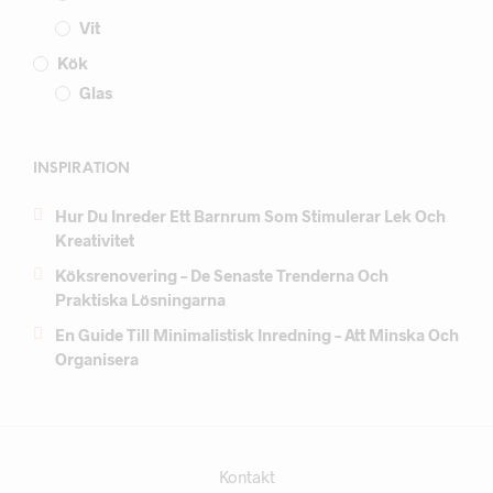
Vit
Kök
Glas
INSPIRATION
Hur Du Inreder Ett Barnrum Som Stimulerar Lek Och
Kreativitet
Köksrenovering – De Senaste Trenderna Och
Praktiska Lösningarna
En Guide Till Minimalistisk Inredning – Att Minska Och
Organisera
Kontakt