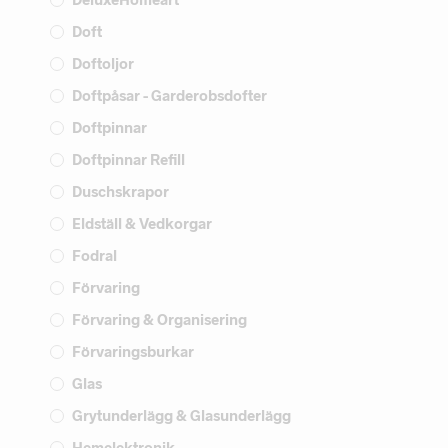
Doft
Doftoljor
Doftpåsar - Garderobsdofter
Doftpinnar
Doftpinnar Refill
Duschskrapor
Eldställ & Vedkorgar
Fodral
Förvaring
Förvaring & Organisering
Förvaringsburkar
Glas
Grytunderlägg & Glasunderlägg
Hemelektronik