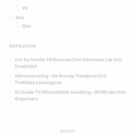
Vit
Kök
Glas
INSPIRATION
Hur Du Inreder Ett Barnrum Som Stimulerar Lek Och
Kreativitet
Köksrenovering – De Senaste Trenderna Och
Praktiska Lösningarna
En Guide Till Minimalistisk Inredning – Att Minska Och
Organisera
Kontakt