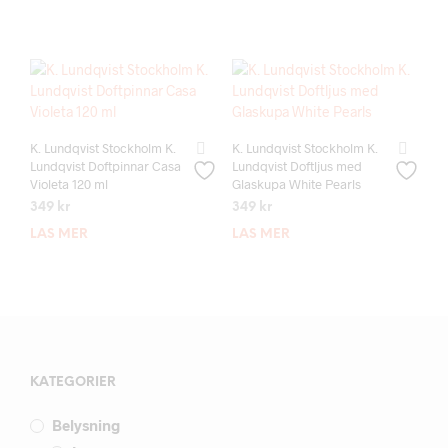
K. Lundqvist Stockholm K.
K. Lundqvist Stockholm K.
Lundqvist Doftpinnar Casa
Lundqvist Doftljus med
Violeta 120 ml
Glaskupa White Pearls
349
kr
349
kr
LÄS MER
LÄS MER
KATEGORIER
Belysning