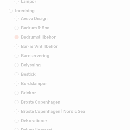
Lampor
Inredning
Aveva Design
Badrum & Spa
Badrumstillbehör
Bar- & Vintillbehör
Barnservering
Belysning
Bestick
Bordslampor
Brickor
Broste Copenhagen
Broste Copenhagen | Nordic Sea
Dekorationer
DeluxeHomeart