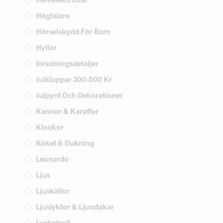
Högtalare
Hörselskydd För Barn
Hyllor
Inredningsdetaljer
Julklappar 300-500 Kr
Julpynt Och Dekorationer
Kannor & Karaffer
Klockor
Köket & Dukning
Leonardo
Ljus
Ljuskällor
Ljuslyktor & Ljusstakar
Lyckotroll