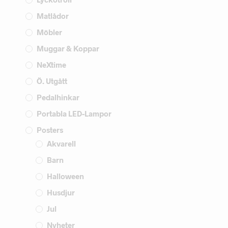
Matlådor
Möbler
Muggar & Koppar
NeXtime
Ö. Utgått
Pedalhinkar
Portabla LED-Lampor
Posters
Akvarell
Barn
Halloween
Husdjur
Jul
Nyheter