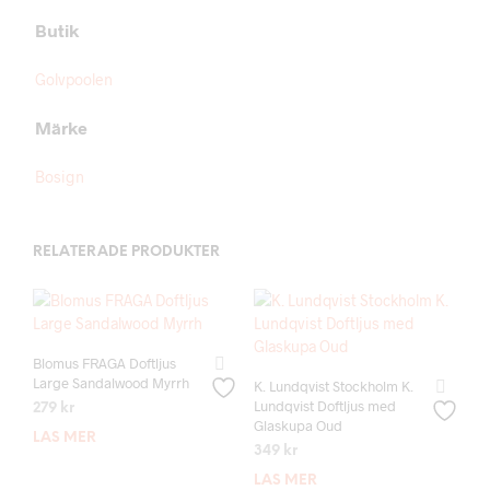
Butik
Golvpoolen
Märke
Bosign
RELATERADE PRODUKTER
Blomus FRAGA Doftljus
Large Sandalwood Myrrh
K. Lundqvist Stockholm K.
Lundqvist Doftljus med
279
kr
Glaskupa Oud
LÄS MER
349
kr
LÄS MER